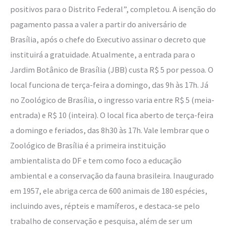
positivos para o Distrito Federal”, completou. A isenção do
pagamento passa a valer a partir do aniversário de
Brasília, após o chefe do Executivo assinar o decreto que
instituirá a gratuidade. Atualmente, a entrada para o
Jardim Botânico de Brasília (JBB) custa R$ 5 por pessoa. O
local funciona de terça-feira a domingo, das 9h às 17h. Já
no Zoológico de Brasília, o ingresso varia entre R$ 5 (meia-
entrada) e R$ 10 (inteira). O local fica aberto de terça-feira
a domingo e feriados, das 8h30 às 17h. Vale lembrar que o
Zoológico de Brasília é a primeira instituição
ambientalista do DF e tem como foco a educação
ambiental e a conservação da fauna brasileira. Inaugurado
em 1957, ele abriga cerca de 600 animais de 180 espécies,
incluindo aves, répteis e mamíferos, e destaca-se pelo
trabalho de conservação e pesquisa, além de ser um