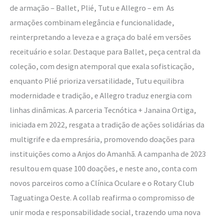
de armação – Ballet, Plié, Tutu e Allegro – em As
armações combinam elegância e funcionalidade,
reinterpretando a leveza e a graça do balé em versões
receituário e solar. Destaque para Ballet, peça central da
coleção, com design atemporal que exala sofisticação,
enquanto Plié prioriza versatilidade, Tutu equilibra
modernidade e tradição, e Allegro traduz energia com
linhas dinâmicas. A parceria Tecnótica + Janaina Ortiga,
iniciada em 2022, resgata a tradição de ações solidárias da
multigrife e da empresária, promovendo doações para
instituições como a Anjos do Amanhã. A campanha de 2023
resultou em quase 100 doações, e neste ano, conta com
novos parceiros como a Clínica Oculare e o Rotary Club
Taguatinga Oeste. A collab reafirma o compromisso de
unir moda e responsabilidade social, trazendo uma nova