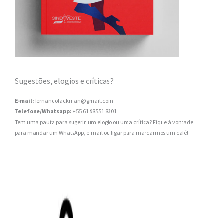
Sugestões, elogios e críticas?
E-mail:
fernandolackman@gmail.com
Telefone/Whatsapp:
+55 61 98551 8301
Tem uma pauta para sugerir, um elogio ou uma crítica? Fique à vontade
para mandar um WhatsApp, e-mail ou ligar para marcarmos um café!