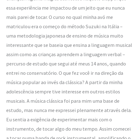
essa experiência me impactou de um jeito que eu nunca
mais parei de tocar. O curso no qual minha avó me
matriculou era o começo do método Suzuki na Itália –
uma metodologia japonesa de ensino de música muito
interessante que se baseia que ensina a linguagem musical
assim como as crianças aprendem a linguagem verbal –
percurso de estudo que segui até meus 14 anos, quando
entrei no conservatório. O que fez você ir na direção da
música popular ao invés da clássica? A partir da minha
adolescência sempre tive interesse em outros estilos
musicais. A música clássica foi para mim uma base de
estudo, mas nunca me expressei plenamente através dela.
Eu sentia a exigência de experimentar mais com o
instrumento, de tocar algo do meu tempo. Assim comecei
a tocar numa banda de rock instrumental, amplificando o