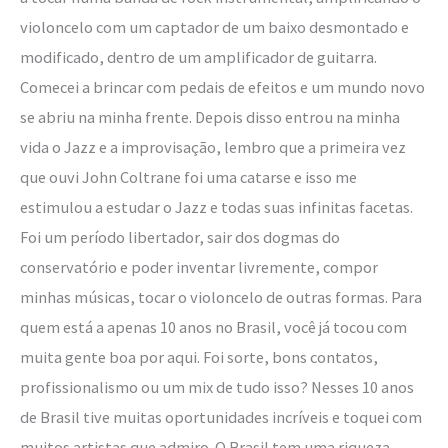
violoncelo com um captador de um baixo desmontado e
modificado, dentro de um amplificador de guitarra.
Comecei a brincar com pedais de efeitos e um mundo novo
se abriu na minha frente. Depois disso entrou na minha
vida o Jazz e a improvisação, lembro que a primeira vez
que ouvi John Coltrane foi uma catarse e isso me
estimulou a estudar o Jazz e todas suas infinitas facetas.
Foi um período libertador, sair dos dogmas do
conservatório e poder inventar livremente, compor
minhas músicas, tocar o violoncelo de outras formas. Para
quem está a apenas 10 anos no Brasil, você já tocou com
muita gente boa por aqui. Foi sorte, bons contatos,
profissionalismo ou um mix de tudo isso? Nesses 10 anos
de Brasil tive muitas oportunidades incríveis e toquei com
muitos artistas que admiro. O Brasil tem uma riqueza