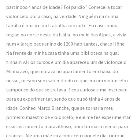
partir dos 4 anos de idade? Foi paixão? Comecei a tocar
violoncelo por a caso, na verdade. Ninguém na minha
família é musico ou trabalha com arte. Eu nasci numa
região no norte oeste da Itália, no meio das Alpes, e vivia
num vilarejo pequenino de 1200 habitantes, chato Hône.
Na frente da minha casa tinha uma biblioteca na qual
tinham vários cursos e um dia apareceu um de violoncelo.
Minha avó, que morava no apartamento em baixo do
nosso, mesmo sem saber direito o que era um violoncelo e
tampouco do que se tratava, ficou curiosa e me inscreveu
para eu experimentar, sendo que eu só tinha 4 anos de
idade. Conheci Marco Branche, que se tornaria meu
primeiro maestro de violoncelo, e ele me fez experimentar
esse instrumento maravilhoso, num formato menor para
crianças. Alguma mágica aconteceu naquele dia, porque