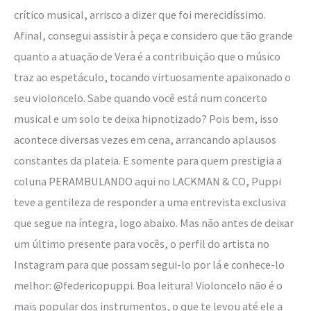
crítico musical, arrisco a dizer que foi merecidíssimo.
Afinal, consegui assistir à peça e considero que tão grande
quanto a atuação de Vera é a contribuição que o músico
traz ao espetáculo, tocando virtuosamente apaixonado o
seu violoncelo. Sabe quando você está num concerto
musical e um solo te deixa hipnotizado? Pois bem, isso
acontece diversas vezes em cena, arrancando aplausos
constantes da plateia. E somente para quem prestigia a
coluna PERAMBULANDO aqui no LACKMAN & CO, Puppi
teve a gentileza de responder a uma entrevista exclusiva
que segue na íntegra, logo abaixo. Mas não antes de deixar
um último presente para vocês, o perfil do artista no
Instagram para que possam segui-lo por lá e conhece-lo
melhor: @federicopuppi. Boa leitura! Violoncelo não é o
mais popular dos instrumentos, o que te levou até ele a