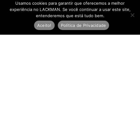
Usamos cookies para garantir que oferecemos a melhor
experiência no LACKMAN. Se você continuar a usar este site,
entenderemos que está tudo bem.
Aceito!
Política de Privacidade