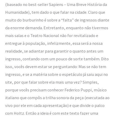
(baseado no best-seller Sapiens – Uma Breve História da
Humanidade), tem dado o que falar na cidade. Claro que
muito do burburinho é sobre a “falta” de ingressos diante
da enorme demanda. Entretanto, enquanto não tivermos
mais salas e o Teatro Nacional não for revitalizado e
entregue à população, infelizmente, essa será a nossa
realidade, se adiantar para garantir o quanto antes um
ingresso, contando com um pouco de sorte também. Dito
isso, vocês devem estar se perguntando: Mas se não tem
ingresso, e se a matéria sobre o espetáculo já saiu aqui no
site, por que falar sobre ela mais uma vez? Simples,
porque vocês precisam conhecer Federico Puppi, músico
italiano que compôs a trilha sonora da peça (executada ao
vivo por ele em cada apresentação) e que divide o palco
com Holtz. Então a ideia é com este texto fazer uma