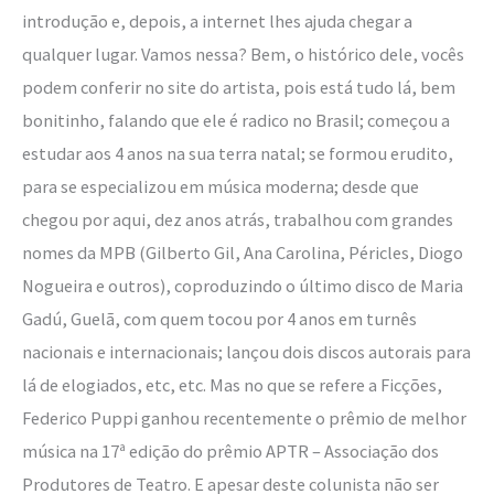
introdução e, depois, a internet lhes ajuda chegar a
qualquer lugar. Vamos nessa? Bem, o histórico dele, vocês
podem conferir no site do artista, pois está tudo lá, bem
bonitinho, falando que ele é radico no Brasil; começou a
estudar aos 4 anos na sua terra natal; se formou erudito,
para se especializou em música moderna; desde que
chegou por aqui, dez anos atrás, trabalhou com grandes
nomes da MPB (Gilberto Gil, Ana Carolina, Péricles, Diogo
Nogueira e outros), coproduzindo o último disco de Maria
Gadú, Guelã, com quem tocou por 4 anos em turnês
nacionais e internacionais; lançou dois discos autorais para
lá de elogiados, etc, etc. Mas no que se refere a Ficções,
Federico Puppi ganhou recentemente o prêmio de melhor
música na 17ª edição do prêmio APTR – Associação dos
Produtores de Teatro. E apesar deste colunista não ser