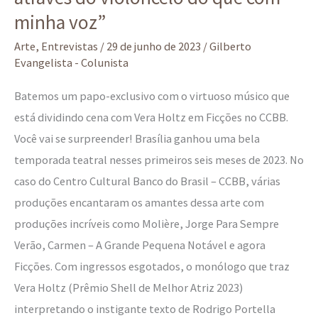
voz”
minha voz”
Arte
,
Entrevistas
/
29 de junho de 2023
/
Gilberto
Evangelista - Colunista
Batemos um papo-exclusivo com o virtuoso músico que
está dividindo cena com Vera Holtz em Ficções no CCBB.
Você vai se surpreender! Brasília ganhou uma bela
temporada teatral nesses primeiros seis meses de 2023. No
caso do Centro Cultural Banco do Brasil – CCBB, várias
produções encantaram os amantes dessa arte com
produções incríveis como Molière, Jorge Para Sempre
Verão, Carmen – A Grande Pequena Notável e agora
Ficções. Com ingressos esgotados, o monólogo que traz
Vera Holtz (Prêmio Shell de Melhor Atriz 2023)
interpretando o instigante texto de Rodrigo Portella