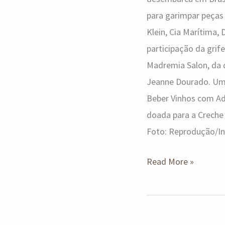
para garimpar peças 
Klein, Cia Marítima,
participação da grife
Madremia Salon, da d
Jeanne Dourado. Uma
Beber Vinhos com Ad
doada para a Creche 
Foto: Reprodução/I
Read More »