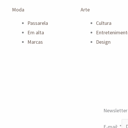
Moda
Arte
Passarela
Cultura
Em alta
Entreteniment
Marcas
Design
Newsletter
E-mail:
*