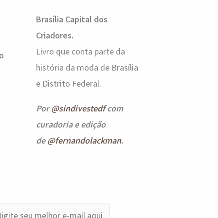
Brasília Capital dos
Criadores.
Livro que conta parte da
o
história da moda de Brasília
e Distrito Federal.
Por
@sindivestedf
com
curadoria e edição
de
@fernandolackman
.