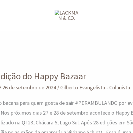
 edição do Happy Bazaar
/
26 de setembro de 2024
/
Gilberto Evangelista - Colunista
ão bacana para quem gosta de sair #PERAMBULANDO por ev
 Nos próximos dias 27 e 28 de setembro acontece o Happy B
lizado na QI 23, Chácara 5, Lago Sul. Após 28 edições em São 
lia pelas mãos da empresária Vivianne Schietti. Essa é uma