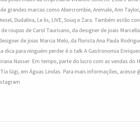
de grandes marcas como Abercrombie, Animale, Ann Taylor, 
 Diesel, Dudalina, Le lis, LIVE, Souq e Zara. Também estão co
 de roupas de Carol Taurisano, da designer de joais Marcella
esigner de joias Marcia Melo, da florista Ana Paula Rodrigu
 dica para ninguém perder é o talk A Gastronomia Enriquec
riana Nasser. Em tempo, parte do lucro com as vendas do 
Tia Gigi, em Águas Lindas. Para mais informações, acesse 
nstagram