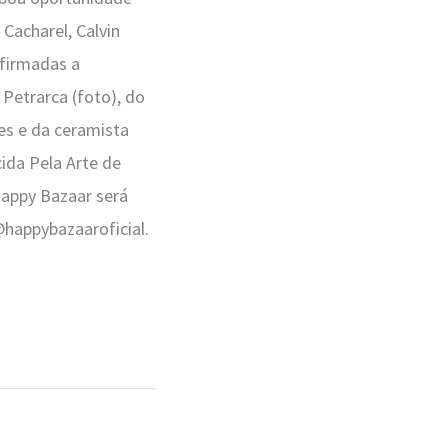
Cacharel, Calvin
nfirmadas a
 Petrarca (foto), do
es e da ceramista
ida Pela Arte de
Happy Bazaar será
@happybazaaroficial.