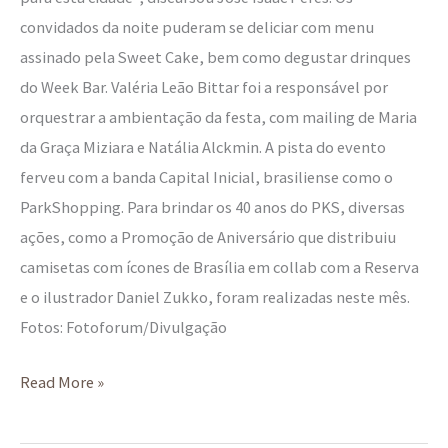
convidados da noite puderam se deliciar com menu
assinado pela Sweet Cake, bem como degustar drinques
do Week Bar. Valéria Leão Bittar foi a responsável por
orquestrar a ambientação da festa, com mailing de Maria
da Graça Miziara e Natália Alckmin. A pista do evento
ferveu com a banda Capital Inicial, brasiliense como o
ParkShopping. Para brindar os 40 anos do PKS, diversas
ações, como a Promoção de Aniversário que distribuiu
camisetas com ícones de Brasília em collab com a Reserva
e o ilustrador Daniel Zukko, foram realizadas neste mês.
Fotos: Fotoforum/Divulgação
Read More »