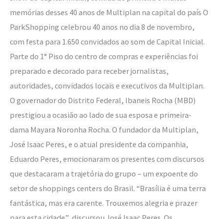
memórias desses 40 anos de Multiplan na capital do país O
ParkShopping celebrou 40 anos no dia 8 de novembro,
com festa para 1.650 convidados ao som de Capital Inicial.
Parte do 1° Piso do centro de compras e experiências foi
preparado e decorado para receber jornalistas,
autoridades, convidados locais e executivos da Multiplan.
O governador do Distrito Federal, Ibaneis Rocha (MBD)
prestigiou a ocasião ao lado de sua esposa e primeira-
dama Mayara Noronha Rocha. O fundador da Multiplan,
José Isaac Peres, e o atual presidente da companhia,
Eduardo Peres, emocionaram os presentes com discursos
que destacaram a trajetória do grupo – um expoente do
setor de shoppings centers do Brasil. “Brasília é uma terra
fantástica, mas era carente. Trouxemos alegria e prazer
para esta cidade”, discursou José Isaac Peres. Os