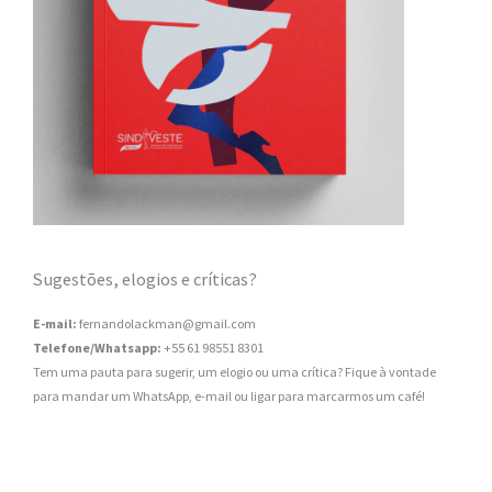
Sugestões, elogios e críticas?
E-mail:
fernandolackman@gmail.com
Telefone/Whatsapp:
+55 61 98551 8301
Tem uma pauta para sugerir, um elogio ou uma crítica? Fique à vontade
para mandar um WhatsApp, e-mail ou ligar para marcarmos um café!