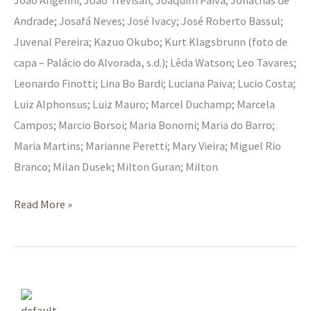
Andrade; Josafá Neves; José Ivacy; José Roberto Bassul;
Juvenal Pereira; Kazuo Okubo; Kurt Klagsbrunn (foto de
capa – Palácio do Alvorada, s.d.); Lêda Watson; Leo Tavares;
Leonardo Finotti; Lina Bo Bardi; Luciana Paiva; Lucio Costa;
Luiz Alphonsus; Luiz Mauro; Marcel Duchamp; Marcela
Campos; Marcio Borsoi; Maria Bonomi; Maria do Barro;
Maria Martins; Marianne Peretti; Mary Vieira; Miguel Rio
Branco; Milan Dusek; Milton Guran; Milton
Read More »