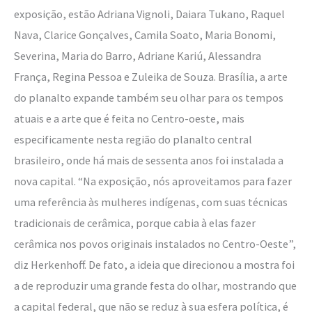
exposição, estão Adriana Vignoli, Daiara Tukano, Raquel
Nava, Clarice Gonçalves, Camila Soato, Maria Bonomi,
Severina, Maria do Barro, Adriane Kariú, Alessandra
França, Regina Pessoa e Zuleika de Souza. Brasília, a arte
do planalto expande também seu olhar para os tempos
atuais e a arte que é feita no Centro-oeste, mais
especificamente nesta região do planalto central
brasileiro, onde há mais de sessenta anos foi instalada a
nova capital. “Na exposição, nós aproveitamos para fazer
uma referência às mulheres indígenas, com suas técnicas
tradicionais de cerâmica, porque cabia à elas fazer
cerâmica nos povos originais instalados no Centro-Oeste”,
diz Herkenhoff. De fato, a ideia que direcionou a mostra foi
a de reproduzir uma grande festa do olhar, mostrando que
a capital federal, que não se reduz à sua esfera política, é