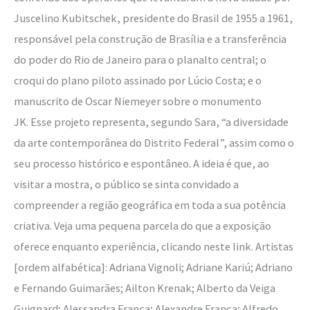
Juscelino Kubitschek, presidente do Brasil de 1955 a 1961,
responsável pela construção de Brasília e a transferência
do poder do Rio de Janeiro para o planalto central; o
croqui do plano piloto assinado por Lúcio Costa; e o
manuscrito de Oscar Niemeyer sobre o monumento
JK. Esse projeto representa, segundo Sara, “a diversidade
da arte contemporânea do Distrito Federal”, assim como o
seu processo histórico e espontâneo. A ideia é que, ao
visitar a mostra, o público se sinta convidado a
compreender a região geográfica em toda a sua potência
criativa. Veja uma pequena parcela do que a exposição
oferece enquanto experiência, clicando neste link. Artistas
[ordem alfabética]: Adriana Vignoli; Adriane Kariú; Adriano
e Fernando Guimarães; Ailton Krenak; Alberto da Veiga
Guignard; Alessandra França; Alexandre França; Alfredo