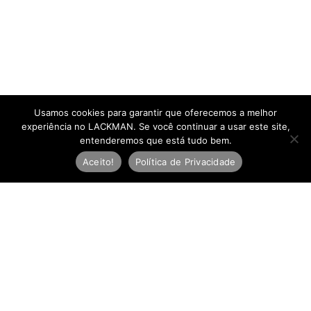
Usamos cookies para garantir que oferecemos a melhor
experiência no LACKMAN. Se você continuar a usar este site,
entenderemos que está tudo bem.
Aceito!
Política de Privacidade