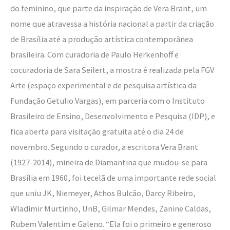
do feminino, que parte da inspiração de Vera Brant, um
nome que atravessa a história nacional a partir da criação
de Brasília até a produção artística contemporânea
brasileira. Com curadoria de Paulo Herkenhoff e
cocuradoria de Sara Seilert, a mostra é realizada pela FGV
Arte (espaço experimental e de pesquisa artística da
Fundação Getulio Vargas), em parceria com o Instituto
Brasileiro de Ensino, Desenvolvimento e Pesquisa (IDP), e
fica aberta para visitação gratuita até o dia 24 de
novembro. Segundo o curador, a escritora Vera Brant
(1927-2014), mineira de Diamantina que mudou-se para
Brasília em 1960, foi tecelã de uma importante rede social
que uniu JK, Niemeyer, Athos Bulcão, Darcy Ribeiro,
Wladimir Murtinho, UnB, Gilmar Mendes, Zanine Caldas,
Rubem Valentim e Galeno. “Ela foi o primeiro e generoso