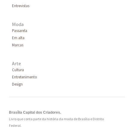
Entrevistas
Moda
Passarela
Em alta
Marcas
Arte
Cultura
Entretenimento
Design
Brasília Capital dos Criadores.
Livro que conta parte da história da moda de Brasília e Distrito
Federal.