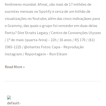
fenômeno mundial. Afinal, são mais de 17 milhões de
ouvintes mensais no Spotify e cerca de um bilhão de
visualizações no Youtube; além das cinco indicaçãoes para
o Grammy, das quais o grupo foi vencedor em duas delas.
Partiu? Dire Straits Legacy / Centro de Convenções Ulysses
/ 1º de maio (quarta-feira) – 22h / 16 anos / R$ 170 / (61)
3365-1225 / @ohartes Fotos: Capa – Reprodução
Instagram / Reportagem – Ron Elkam
Read More »