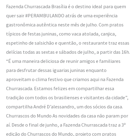
Fazenda Churrascada Brasília é o destino ideal para quem
quer sair #PERAMBULANDO atrás de uma experiência
gastronômica autêntica neste mês de julho. Com pratos
típicos de festas juninas, como vaca atolada, canjica,
espetinho de salsichão e quentão, o restaurante traz essas
delícias todas as sextas e sábados de julho, a partir das 16h.
“É uma maneira deliciosa de reunir amigos e familiares
para desfrutar dessas iguarias juninas enquanto
aproveitam o clima festivo que criamos aqui na Fazenda
Churrascada. Estamos felizes em compartilhar essa
tradição com todos os brasilienses e visitantes da cidade”,
compartilha André D’alessandro, um dos sócios da casa.
Churrascos do Mundo As novidades da casa não param por
aí. Desde o final de junho, a Fazenda Churrascada traz a 3ª
edição do Churrascos do Mundo, projeto com pratos