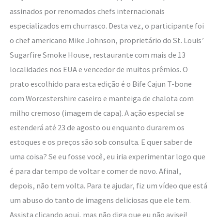
assinados por renomados chefs internacionais
especializados em churrasco. Desta vez, o participante foi
o chef americano Mike Johnson, proprietário do St. Louis’
Sugarfire Smoke House, restaurante com mais de 13
localidades nos EUA e vencedor de muitos prêmios. O
prato escolhido para esta edição é o Bife Cajun T-bone
com Worcestershire caseiro e manteiga de chalota com
milho cremoso (imagem de capa). A ação especial se
estenderá até 23 de agosto ou enquanto durarem os
estoques e os preços são sob consulta. E quer saber de
uma coisa? Se eu fosse você, eu iria experimentar logo que
é para dar tempo de voltar e comer de novo. Afinal,
depois, não tem volta. Para te ajudar, fiz um vídeo que está
um abuso do tanto de imagens deliciosas que ele tem.
Assista clicando aqui, mas não diga que eu não avisei!