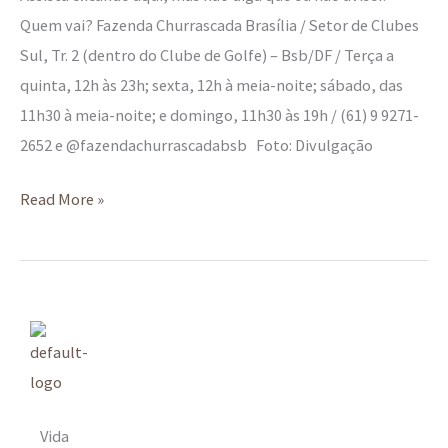
Quem vai? Fazenda Churrascada Brasília / Setor de Clubes
Sul, Tr. 2 (dentro do Clube de Golfe) – Bsb/DF / Terça a
quinta, 12h às 23h; sexta, 12h à meia-noite; sábado, das
11h30 à meia-noite; e domingo, 11h30 às 19h / (61) 9 9271-
2652 e @fazendachurrascadabsb Foto: Divulgação
Read More »
Vida