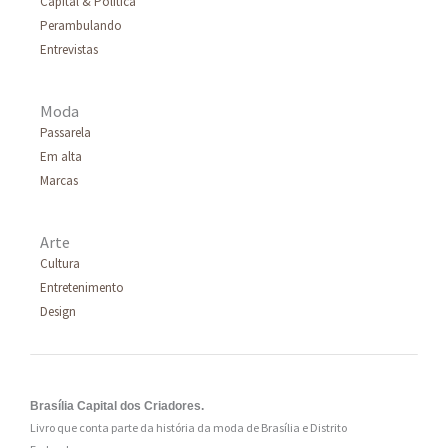
Capital & Política
Perambulando
Entrevistas
Moda
Passarela
Em alta
Marcas
Arte
Cultura
Entretenimento
Design
Brasília Capital dos Criadores.
Livro que conta parte da história da moda de Brasília e Distrito