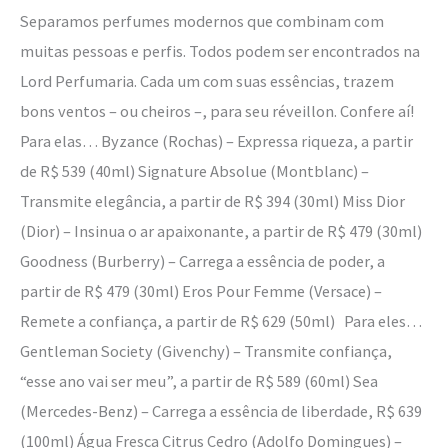
Separamos perfumes modernos que combinam com
muitas pessoas e perfis. Todos podem ser encontrados na
Lord Perfumaria. Cada um com suas essências, trazem
bons ventos – ou cheiros –, para seu réveillon. Confere aí!
Para elas… Byzance (Rochas) – Expressa riqueza, a partir
de R$ 539 (40ml) Signature Absolue (Montblanc) –
Transmite elegância, a partir de R$ 394 (30ml) Miss Dior
(Dior) – Insinua o ar apaixonante, a partir de R$ 479 (30ml)
Goodness (Burberry) – Carrega a essência de poder, a
partir de R$ 479 (30ml) Eros Pour Femme (Versace) –
Remete a confiança, a partir de R$ 629 (50ml) Para eles…
Gentleman Society (Givenchy) – Transmite confiança,
“esse ano vai ser meu”, a partir de R$ 589 (60ml) Sea
(Mercedes-Benz) – Carrega a essência de liberdade, R$ 639
(100ml) Água Fresca Citrus Cedro (Adolfo Domingues) –