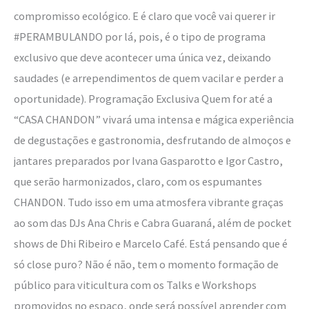
compromisso ecológico. E é claro que você vai querer ir
#PERAMBULANDO por lá, pois, é o tipo de programa
exclusivo que deve acontecer uma única vez, deixando
saudades (e arrependimentos de quem vacilar e perder a
oportunidade). Programação Exclusiva Quem for até a
“CASA CHANDON” vivará uma intensa e mágica experiência
de degustações e gastronomia, desfrutando de almoços e
jantares preparados por Ivana Gasparotto e Igor Castro,
que serão harmonizados, claro, com os espumantes
CHANDON. Tudo isso em uma atmosfera vibrante graças
ao som das DJs Ana Chris e Cabra Guaraná, além de pocket
shows de Dhi Ribeiro e Marcelo Café. Está pensando que é
só close puro? Não é não, tem o momento formação de
público para viticultura com os Talks e Workshops
promovidos no espaço, onde será possível aprender com