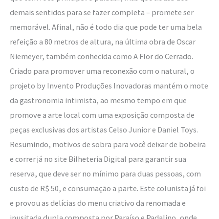
demais sentidos para se fazer completa – promete ser
memorável. Afinal, não é todo dia que pode ter uma bela
refeição a 80 metros de altura, na última obra de Oscar
Niemeyer, também conhecida como A Flor do Cerrado.
Criado para promover uma reconexão com o natural, o
projeto by Invento Produções Inovadoras mantém o mote
da gastronomia intimista, ao mesmo tempo em que
promove a arte local com uma exposição composta de
peças exclusivas dos artistas Celso Junior e Daniel Toys.
Resumindo, motivos de sobra para você deixar de bobeira
e correr já no site Bilheteria Digital para garantir sua
reserva, que deve ser no mínimo para duas pessoas, com
custo de R$ 50, e consumação a parte. Este colunista já foi
e provou as delícias do menu criativo da renomada e
inusitada dupla composta por Paraíso e Padalino, onde