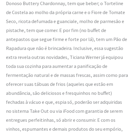
Donoso Buttery Chardonnay, tem que beber; o Torteline
de Costela ao molho da própria carne e o Fiore de Tomate
Seco, ricota defumada e guanciale, molho de parmesão e
pistache, tem que comer. E por fim (no buffet de
antepastos que segue firme e forte por lá), tem um Pão de
Rapadura que não é brincadeira. Inclusive, essa sugestão
extra revela outras novidades, Ticiana Werner já equipou
toda sua cozinha para aumentar a panificação de
fermentação natural e de massas frescas, assim como para
oferecer suas tábuas de frios (aqueles que estão em
abundância, são deliciosos e fresquinhos no buffet)
fechadas à vácuo e que, espia só, poderão ser adquiridas
no sistema Take Out ou via iFood com garantia de serem
entregues perfeitinhas, só abrir e consumir. E com os
vinhos, espumantes e demais produtos do seu empório,