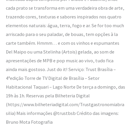
cada prato se transforma em uma verdadeira obra de arte,
trazendo cores, texturas e sabores inspirados nos quatro
elementos naturais: água, terra, fogo e ar. Se for too much
arriscado para o seu paladar, de bouas, tem opções à la
carte também. Hmmm… e com os vinhos e espumantes
Del Maipo ou uma Stelinha (Artois) gelada, ao som de
apresentações de MPB e pop music ao vivo, tudo fica
ainda mais gostoso. Just do it! Serviço: Trust Brasília –
4ªedição Torre de TV Digital de Brasília – Setor
Habitacional Taquari – Lago Norte De terça a domingo, das
19h às 1h. Reservas pela Bilheteria Digital
(https://www.bilheteriadigital.com/Trustgastronomiabra
silia) Mais informações @trustbsb Crédito das imagens:
Bruno Mota Fotografia