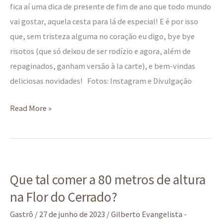
fica aí uma dica de presente de fim de ano que todo mundo
vai gostar, aquela cesta para lá de especial! E é por isso
que, sem tristeza alguma no coração eu digo, bye bye
risotos (que só deixou de ser rodízio e agora, além de
repaginados, ganham versão à la carte), e bem-vindas
deliciosas novidades! Fotos: Instagram e Divulgação
Read More »
Que
Que tal comer a 80 metros de altura
tal
na Flor do Cerrado?
comer
a
Gastrô
/
27 de junho de 2023
/
Gilberto Evangelista -