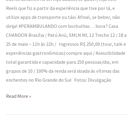
Reels que fiz a partir da experiência que tive por lá, e
utilize apps de transporte ou táxi. Afinal, se beber, não
dirija! #PERAMBULANDO com borbulhas… bora? Casa
CHANDON Brasília / Patú Anú, SMLN ML 12 Trecho 12 / 18 a
25 de maio – 11h às 22h / Ingressos R$ 250,00 (tour, talk e
experiências gastronômicas) compre aqui / Acessibilidade
total garantida e capacidade para 250 pessoas/dia, em
grupos de 10 / 100% da renda será doada às vítimas das
enchentes no Rio Grande do Sul Fotos: Divulgação
Read More »
Ticiana