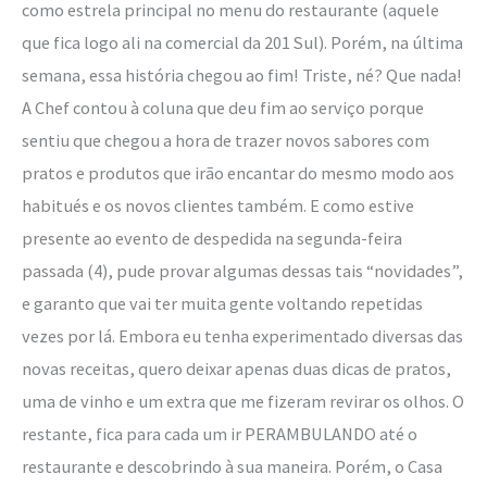
como estrela principal no menu do restaurante (aquele
que fica logo ali na comercial da 201 Sul). Porém, na última
semana, essa história chegou ao fim! Triste, né? Que nada!
A Chef contou à coluna que deu fim ao serviço porque
sentiu que chegou a hora de trazer novos sabores com
pratos e produtos que irão encantar do mesmo modo aos
habitués e os novos clientes também. E como estive
presente ao evento de despedida na segunda-feira
passada (4), pude provar algumas dessas tais “novidades”,
e garanto que vai ter muita gente voltando repetidas
vezes por lá. Embora eu tenha experimentado diversas das
novas receitas, quero deixar apenas duas dicas de pratos,
uma de vinho e um extra que me fizeram revirar os olhos. O
restante, fica para cada um ir PERAMBULANDO até o
restaurante e descobrindo à sua maneira. Porém, o Casa