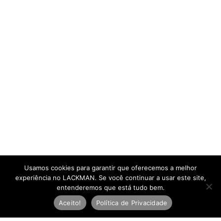
Usamos cookies para garantir que oferecemos a melhor
experiência no LACKMAN. Se você continuar a usar este site,
entenderemos que está tudo bem.
Aceito!
Política de Privacidade