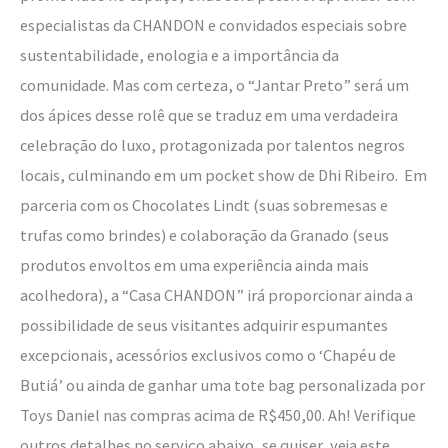
especialistas da CHANDON e convidados especiais sobre
sustentabilidade, enologia e a importância da
comunidade. Mas com certeza, o “Jantar Preto” será um
dos ápices desse rolê que se traduz em uma verdadeira
celebração do luxo, protagonizada por talentos negros
locais, culminando em um pocket show de Dhi Ribeiro. Em
parceria com os Chocolates Lindt (suas sobremesas e
trufas como brindes) e colaboração da Granado (seus
produtos envoltos em uma experiência ainda mais
acolhedora), a “Casa CHANDON” irá proporcionar ainda a
possibilidade de seus visitantes adquirir espumantes
excepcionais, acessórios exclusivos como o ‘Chapéu de
Butiá’ ou ainda de ganhar uma tote bag personalizada por
Toys Daniel nas compras acima de R$450,00. Ah! Verifique
outros detalhes no serviço abaixo, se quiser, veja este