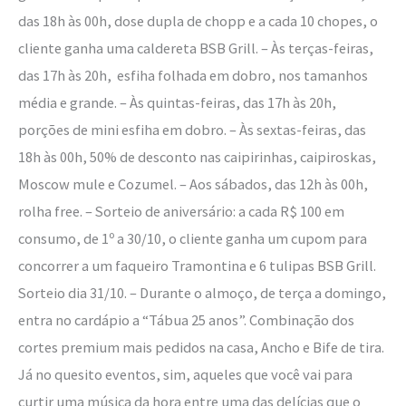
das 18h às 00h, dose dupla de chopp e a cada 10 chopes, o
cliente ganha uma caldereta BSB Grill. – Às terças-feiras,
das 17h às 20h, esfiha folhada em dobro, nos tamanhos
média e grande. – Às quintas-feiras, das 17h às 20h,
porções de mini esfiha em dobro. – Às sextas-feiras, das
18h às 00h, 50% de desconto nas caipirinhas, caipiroskas,
Moscow mule e Cozumel. – Aos sábados, das 12h às 00h,
rolha free. – Sorteio de aniversário: a cada R$ 100 em
consumo, de 1º a 30/10, o cliente ganha um cupom para
concorrer a um faqueiro Tramontina e 6 tulipas BSB Grill.
Sorteio dia 31/10. – Durante o almoço, de terça a domingo,
entra no cardápio a “Tábua 25 anos”. Combinação dos
cortes premium mais pedidos na casa, Ancho e Bife de tira.
Já no quesito eventos, sim, aqueles que você vai para
curtir uma música da hora entre uma das delícias que o