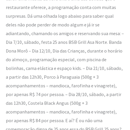
restaurante oferece, a programação conta com muitas
surpresas. Dá uma olhada logo abaixo para saber qual
deles não pode perder de modo algum e já ir se
adiantando, chamando os amigos e reservando sua mesa: –
Dia 7/10, sábado, festa 25 anos BSB Grill Asa Norte. Banda
Dona Morô – Dia 12/10, Dia das Crianças, durante o horário
do almoço, programação especial, com piscina de
bolinhas, cama elástica e espaço kids. – Dia 21/10, sábado,
a partir das 12h30, Porco à Paraguaia (500g + 3
acompanhamentos – mandioca, farofinha e vinagrete),
por apenas R$ 74 por pessoa. – Dia 28/10, sábado, a partir
das 12h30, Costela Black Angus (500g + 3
acompanhamentos – mandioca, farofinha e vinagrete),
por apenas R$ 84 por pessoa. E aí? É ou não uma
comemoração digna de 25 anos essa do BSB Grill 25 anos?