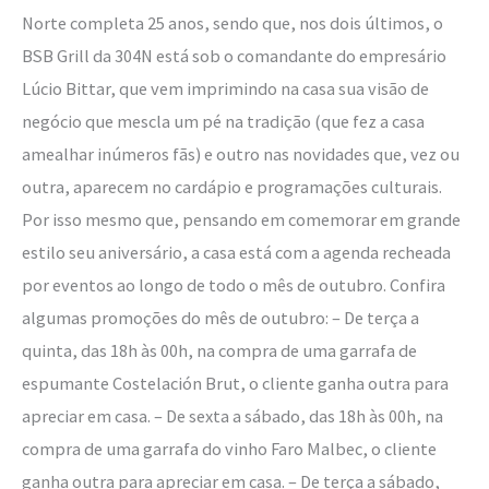
Norte completa 25 anos, sendo que, nos dois últimos, o
BSB Grill da 304N está sob o comandante do empresário
Lúcio Bittar, que vem imprimindo na casa sua visão de
negócio que mescla um pé na tradição (que fez a casa
amealhar inúmeros fãs) e outro nas novidades que, vez ou
outra, aparecem no cardápio e programações culturais.
Por isso mesmo que, pensando em comemorar em grande
estilo seu aniversário, a casa está com a agenda recheada
por eventos ao longo de todo o mês de outubro. Confira
algumas promoções do mês de outubro: – De terça a
quinta, das 18h às 00h, na compra de uma garrafa de
espumante Costelación Brut, o cliente ganha outra para
apreciar em casa. – De sexta a sábado, das 18h às 00h, na
compra de uma garrafa do vinho Faro Malbec, o cliente
ganha outra para apreciar em casa. – De terça a sábado,