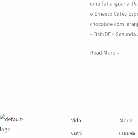
uma fatia iguaria. 
o Ernesto Cafés Espe
chocolate com laranj
– Bsb/DF – Segunda 
Read More »
Vida
Moda
Gastrô
Passarela