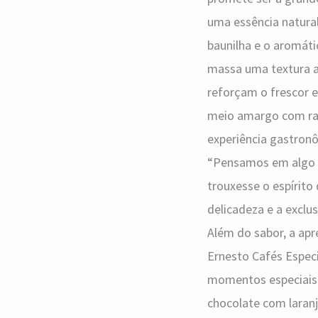
uma essência natural
baunilha e o aromáti
massa uma textura a
reforçam o frescor e
meio amargo com ras
experiência gastronô
“Pensamos em algo q
trouxesse o espírito
delicadeza e a exclus
Além do sabor, a ap
Ernesto Cafés Espec
momentos especiais. 
chocolate com laranja