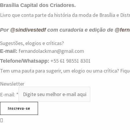
Brasília Capital dos Criadores.
Livro que conta parte da história da moda de Brasília e Distr
Por
@sindivestedf
com curadoria e edição de
@fern
Sugestões, elogios e críticas?
fernandolackman@gmail.com
E-mail:
+55 61 98551 8301
Telefone/Whatsapp:
Tem uma pauta para sugerir, um elogio ou uma crítica? Fiq
Newsletter
E-mail:
*
Inscreva-se