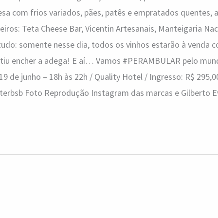
sa com frios variados, pães, patês e empratados quentes, 
eiros: Teta Cheese Bar, Vicentin Artesanais, Manteigaria Na
 tudo: somente nesse dia, todos os vinhos estarão à venda
artiu encher a adega! E aí… Vamos #PERAMBULAR pelo mund
19 de junho – 18h às 22h / Quality Hotel / Ingresso: R$ 295,0
terbsb Foto Reprodução Instagram das marcas e Gilberto 