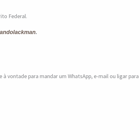
ito Federal.
andolackman
.
ue à vontade para mandar um WhatsApp, e-mail ou ligar par