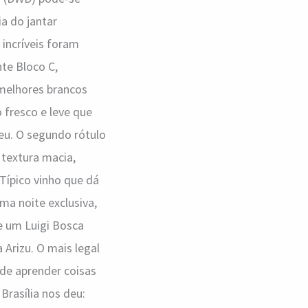
a do jantar
incríveis foram
nte Bloco C,
melhores brancos
o fresco e leve que
eu. O segundo rótulo
 textura macia,
 Típico vinho que dá
ma noite exclusiva,
e um Luigi Bosca
 Arizu. O mais legal
 de aprender coisas
Brasília nos deu: