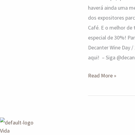
haverá ainda uma me
dos expositores parc
Café. E o melhor de
especial de 30%! P
Decanter Wine Day / 
aqui! – Siga @decan
Read More »
Vida