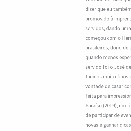
dizer que eu também 
promovido à imprensa
servidos, dando uma 
começou com o Herma
brasileiros, dono de 
quando menos espera
servido foi o José d
taninos muito finos 
vontade de casar com
feita para impressio
Paraíso (2019), um ti
de participar de eve
novas e ganhar dicas