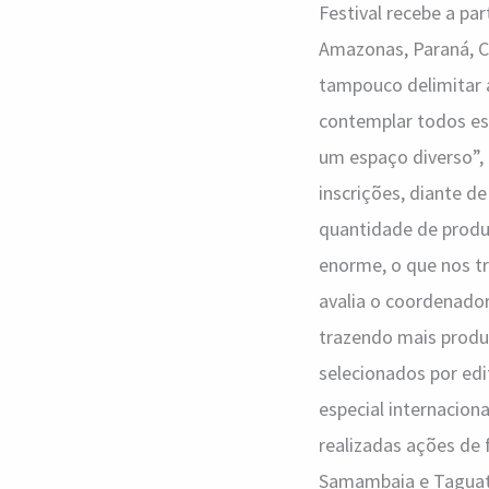
Festival recebe a pa
Amazonas, Paraná, Ce
tampouco delimitar 
contemplar todos es
um espaço diverso”,
inscrições, diante d
quantidade de produ
enorme, o que nos t
avalia o coordenado
trazendo mais produ
selecionados por edi
especial internacion
realizadas ações de 
Samambaia e Taguatin