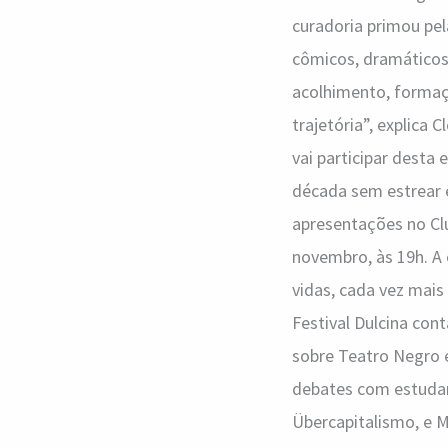
curadoria primou pel
cômicos, dramáticos,
acolhimento, formaç
trajetória”, explica
vai participar dest
década sem estrear 
apresentações no Clu
novembro, às 19h. A 
vidas, cada vez mais 
Festival Dulcina co
sobre Teatro Negro 
debates com estudan
Übercapitalismo, e 