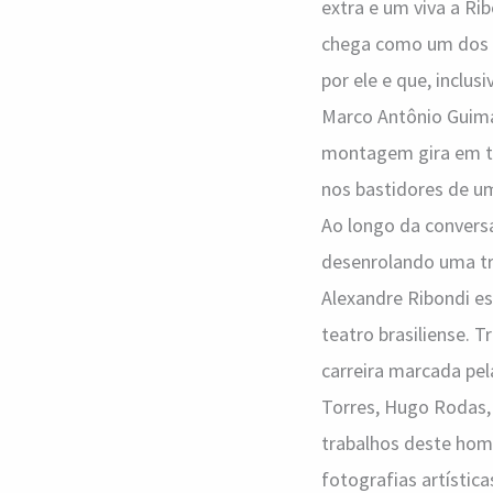
extra e um viva a R
chega como um dos de
por ele e que, inclus
Marco Antônio Guima
montagem gira em to
nos bastidores de u
Ao longo da conversa
desenrolando uma tr
Alexandre Ribondi e
teatro brasiliense. 
carreira marcada pel
Torres, Hugo Rodas,
trabalhos deste hom
fotografias artísti