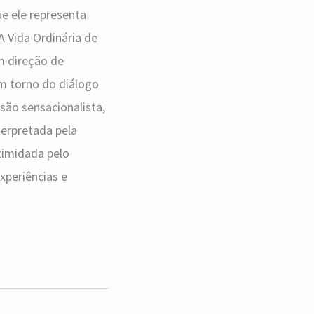
e ele representa
A Vida Ordinária de
m direção de
m torno do diálogo
são sensacionalista,
erpretada pela
ntimidada pelo
xperiências e