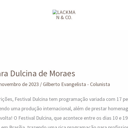
ara Dulcina de Moraes
 novembro de 2023
/
Gilberto Evangelista - Colunista
rições, Festival Dulcina tem programação variada com 17 p
, sendo uma produção internacional, além de prestar homena
volta! O Festival Dulcina, que acontece entre os dias 10 e 
o em Brasília, trazendo uma rica programação para profissio