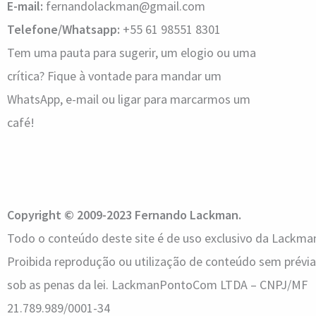
E-mail:
fernandolackman@gmail.com
Telefone/Whatsapp:
+55 61 98551 8301
Tem uma pauta para sugerir, um elogio ou uma
crítica? Fique à vontade para mandar um
WhatsApp, e-mail ou ligar para marcarmos um
café!
Copyright © 2009-2023 Fernando Lackman.
Todo o conteúdo deste site é de uso exclusivo da Lack
Proibida reprodução ou utilização de conteúdo sem prévia
sob as penas da lei.
LackmanPontoCom LTDA – CNPJ/MF
21.789.989/0001-34