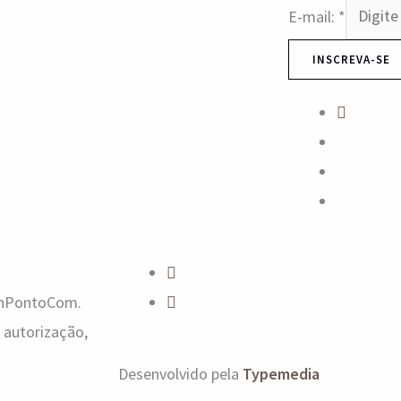
E-mail:
*
INSCREVA-SE
manPontoCom.
 autorização,
Desenvolvido pela
Typemedia