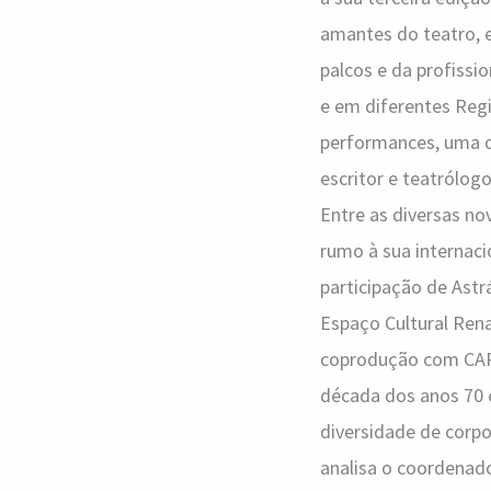
amantes do teatro, 
palcos e da profissi
e em diferentes Regi
performances, uma d
escritor e teatrólogo
Entre as diversas no
rumo à sua internaci
participação de Ast
Espaço Cultural Ren
coprodução com CAPAZ
década dos anos 70 e
diversidade de corp
analisa o coordenado