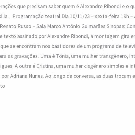
erações que precisam saber quem é Alexandre Ribondi e o qu
sília. Programação teatral Dia 10/11/23 – sexta-feira 19h – 
o Renato Russo – Sala Marco Antônio Guimarães Sinopse: Co
e texto assinado por Alexandre Ribondi, a montagem gira e
 que se encontram nos bastidores de um programa de televi
ra as gravações. Uma é Tônia, uma mulher transgênero, int
igues. A outra é Cristina, uma mulher cisgênero simples e i
por Adriana Nunes. Ao longo da conversa, as duas trocam e
ito