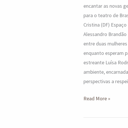
encantar as novas g
para o teatro de Bra
Cristina (DF) Espaç
Alessandro Brandão 
entre duas mulheres
enquanto esperam pa
estreante Luísa Rodr
ambiente, encarnada 
perspectivas a respe
Read More »