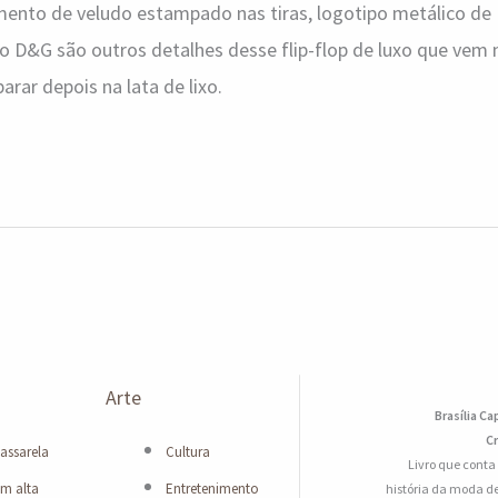
amento de veludo estampado nas tiras, logotipo metálico de
do D&G são outros detalhes desse flip-flop de luxo que vem
arar depois na lata de lixo.
Arte
Brasília Ca
Cr
assarela
Cultura
Livro que conta
m alta
Entretenimento
história da moda de