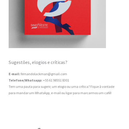
Sugestões, elogios e críticas?
E-mail:
fernandolackman@gmail.com
Telefone/Whatsapp:
+55 61 98551 8301
Tem uma pauta para sugerir, um elogio ou uma crítica? Fique à vontade
para mandar um WhatsApp, e-mail ou ligar para marcarmos um café!