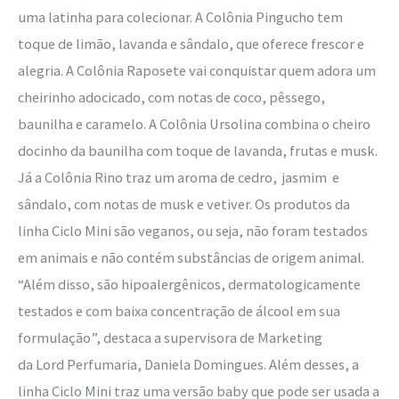
uma latinha para colecionar. A Colônia Pingucho tem
toque de limão, lavanda e sândalo, que oferece frescor e
alegria. A Colônia Raposete vai conquistar quem adora um
cheirinho adocicado, com notas de coco, pêssego,
baunilha e caramelo. A Colônia Ursolina combina o cheiro
docinho da baunilha com toque de lavanda, frutas e musk.
Já a Colônia Rino traz um aroma de cedro, jasmim e
sândalo, com notas de musk e vetiver. Os produtos da
linha Ciclo Mini são veganos, ou seja, não foram testados
em animais e não contém substâncias de origem animal.
“Além disso, são hipoalergênicos, dermatologicamente
testados e com baixa concentração de álcool em sua
formulação”, destaca a supervisora de Marketing
da Lord Perfumaria, Daniela Domingues. Além desses, a
linha Ciclo Mini traz uma versão baby que pode ser usada a