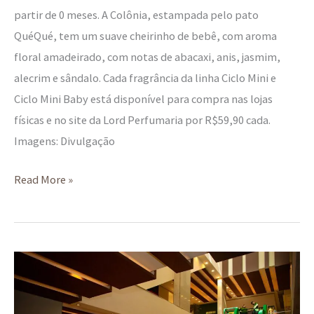
partir de 0 meses. A Colônia, estampada pelo pato
QuéQué, tem um suave cheirinho de bebê, com aroma
floral amadeirado, com notas de abacaxi, anis, jasmim,
alecrim e sândalo. Cada fragrância da linha Ciclo Mini e
Ciclo Mini Baby está disponível para compra nas lojas
físicas e no site da Lord Perfumaria por R$59,90 cada.
Imagens: Divulgação
Read More »
Bob
Zoom
e