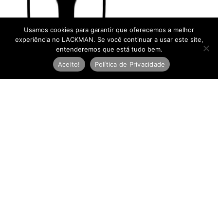
Usamos cookies para garantir que oferecemos a melhor
experiência no LACKMAN. Se você continuar a usar este site,
entenderemos que está tudo bem.
Aceito!
Política de Privacidade