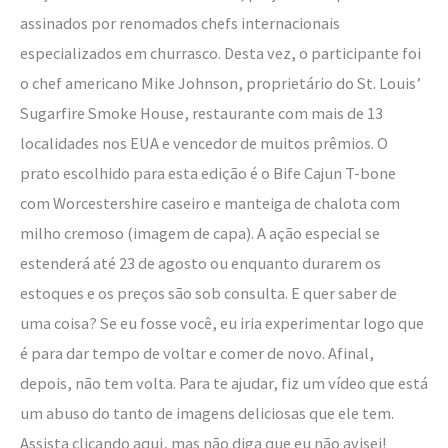
assinados por renomados chefs internacionais
especializados em churrasco. Desta vez, o participante foi
o chef americano Mike Johnson, proprietário do St. Louis’
Sugarfire Smoke House, restaurante com mais de 13
localidades nos EUA e vencedor de muitos prêmios. O
prato escolhido para esta edição é o Bife Cajun T-bone
com Worcestershire caseiro e manteiga de chalota com
milho cremoso (imagem de capa). A ação especial se
estenderá até 23 de agosto ou enquanto durarem os
estoques e os preços são sob consulta. E quer saber de
uma coisa? Se eu fosse você, eu iria experimentar logo que
é para dar tempo de voltar e comer de novo. Afinal,
depois, não tem volta. Para te ajudar, fiz um vídeo que está
um abuso do tanto de imagens deliciosas que ele tem.
Assista clicando aqui, mas não diga que eu não avisei!