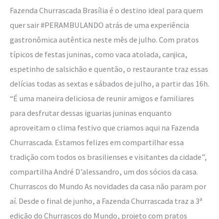
Fazenda Churrascada Brasília é o destino ideal para quem
quer sair #PERAMBULANDO atrás de uma experiência
gastronômica autêntica neste mês de julho. Com pratos
típicos de festas juninas, como vaca atolada, canjica,
espetinho de salsichão e quentão, o restaurante traz essas
delícias todas as sextas e sábados de julho, a partir das 16h.
“É uma maneira deliciosa de reunir amigos e familiares
para desfrutar dessas iguarias juninas enquanto
aproveitam o clima festivo que criamos aqui na Fazenda
Churrascada. Estamos felizes em compartilhar essa
tradição com todos os brasilienses e visitantes da cidade”,
compartilha André D’alessandro, um dos sócios da casa.
Churrascos do Mundo As novidades da casa não param por
aí. Desde o final de junho, a Fazenda Churrascada traz a 3ª
edição do Churrascos do Mundo, projeto com pratos