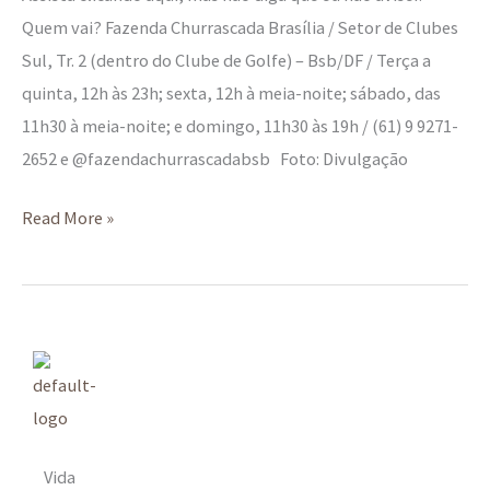
Quem vai? Fazenda Churrascada Brasília / Setor de Clubes
Sul, Tr. 2 (dentro do Clube de Golfe) – Bsb/DF / Terça a
quinta, 12h às 23h; sexta, 12h à meia-noite; sábado, das
11h30 à meia-noite; e domingo, 11h30 às 19h / (61) 9 9271-
2652 e @fazendachurrascadabsb Foto: Divulgação
Read More »
Vida