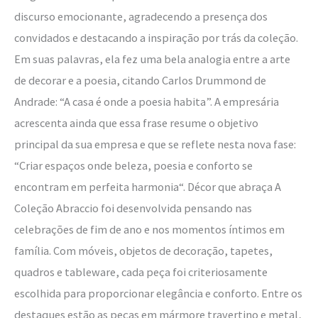
discurso emocionante, agradecendo a presença dos
convidados e destacando a inspiração por trás da coleção.
Em suas palavras, ela fez uma bela analogia entre a arte
de decorar e a poesia, citando Carlos Drummond de
Andrade: “A casa é onde a poesia habita”. A empresária
acrescenta ainda que essa frase resume o objetivo
principal da sua empresa e que se reflete nesta nova fase:
“Criar espaços onde beleza, poesia e conforto se
encontram em perfeita harmonia“. Décor que abraça A
Coleção Abraccio foi desenvolvida pensando nas
celebrações de fim de ano e nos momentos íntimos em
família. Com móveis, objetos de decoração, tapetes,
quadros e tableware, cada peça foi criteriosamente
escolhida para proporcionar elegância e conforto. Entre os
destaques estão as peças em mármore travertino e metal,