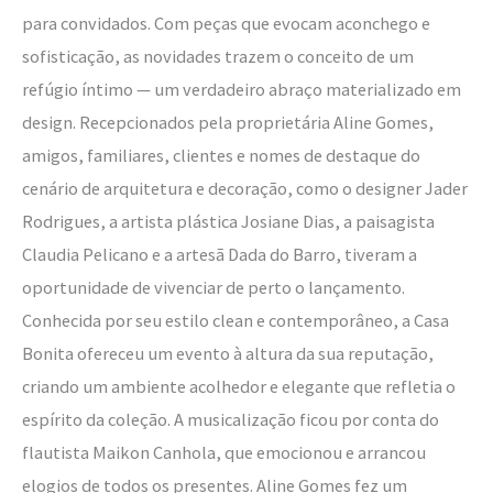
para convidados. Com peças que evocam aconchego e
sofisticação, as novidades trazem o conceito de um
refúgio íntimo — um verdadeiro abraço materializado em
design. Recepcionados pela proprietária Aline Gomes,
amigos, familiares, clientes e nomes de destaque do
cenário de arquitetura e decoração, como o designer Jader
Rodrigues, a artista plástica Josiane Dias, a paisagista
Claudia Pelicano e a artesã Dada do Barro, tiveram a
oportunidade de vivenciar de perto o lançamento.
Conhecida por seu estilo clean e contemporâneo, a Casa
Bonita ofereceu um evento à altura da sua reputação,
criando um ambiente acolhedor e elegante que refletia o
espírito da coleção. A musicalização ficou por conta do
flautista Maikon Canhola, que emocionou e arrancou
elogios de todos os presentes. Aline Gomes fez um