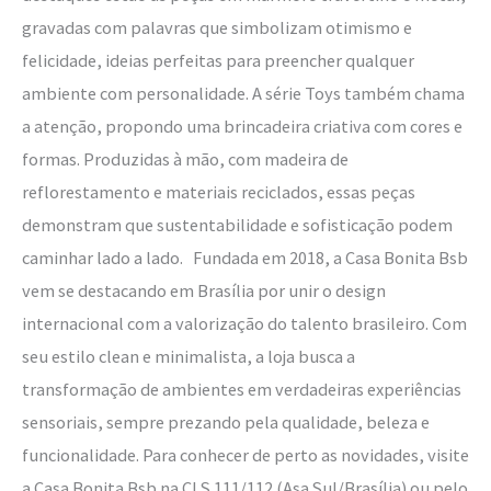
gravadas com palavras que simbolizam otimismo e
felicidade, ideias perfeitas para preencher qualquer
ambiente com personalidade. A série Toys também chama
a atenção, propondo uma brincadeira criativa com cores e
formas. Produzidas à mão, com madeira de
reflorestamento e materiais reciclados, essas peças
demonstram que sustentabilidade e sofisticação podem
caminhar lado a lado. Fundada em 2018, a Casa Bonita Bsb
vem se destacando em Brasília por unir o design
internacional com a valorização do talento brasileiro. Com
seu estilo clean e minimalista, a loja busca a
transformação de ambientes em verdadeiras experiências
sensoriais, sempre prezando pela qualidade, beleza e
funcionalidade. Para conhecer de perto as novidades, visite
a Casa Bonita Bsb na CLS 111/112 (Asa Sul/Brasília) ou pelo