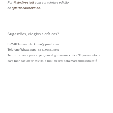
Por
@sindivestedf
com curadoria e edição
de
@fernandolackman
.
Sugestões, elogios e críticas?
fernandolackman@gmail.com
E-mail:
+55 61 98551 8301
Telefone/Whatsapp:
Tem uma pauta para sugerir, um elogio ou uma crítica? Fique à vontade
para mandar um WhatsApp, e-mail ou ligar para marcarmos um café!