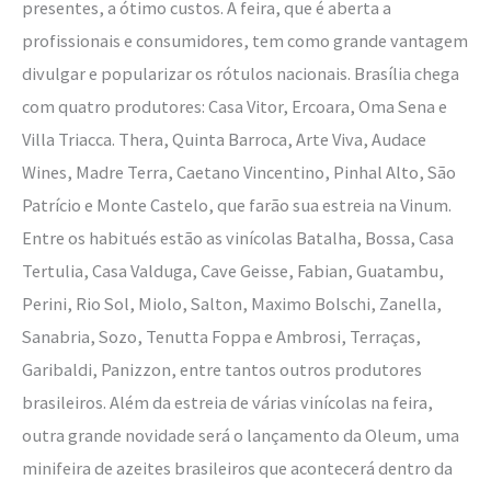
presentes, a ótimo custos. A feira, que é aberta a
profissionais e consumidores, tem como grande vantagem
divulgar e popularizar os rótulos nacionais. Brasília chega
com quatro produtores: Casa Vitor, Ercoara, Oma Sena e
Villa Triacca. Thera, Quinta Barroca, Arte Viva, Audace
Wines, Madre Terra, Caetano Vincentino, Pinhal Alto, São
Patrício e Monte Castelo, que farão sua estreia na Vinum.
Entre os habitués estão as vinícolas Batalha, Bossa, Casa
Tertulia, Casa Valduga, Cave Geisse, Fabian, Guatambu,
Perini, Rio Sol, Miolo, Salton, Maximo Bolschi, Zanella,
Sanabria, Sozo, Tenutta Foppa e Ambrosi, Terraças,
Garibaldi, Panizzon, entre tantos outros produtores
brasileiros. Além da estreia de várias vinícolas na feira,
outra grande novidade será o lançamento da Oleum, uma
minifeira de azeites brasileiros que acontecerá dentro da