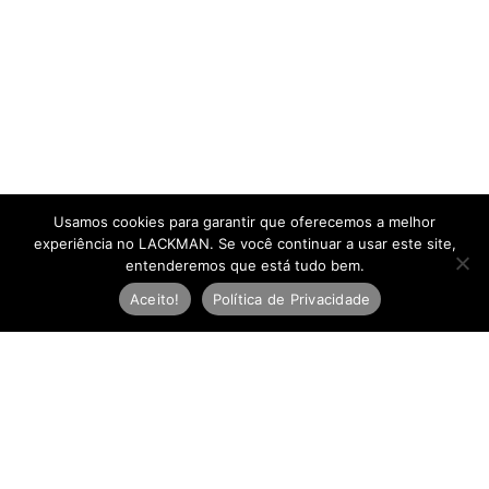
Usamos cookies para garantir que oferecemos a melhor
experiência no LACKMAN. Se você continuar a usar este site,
entenderemos que está tudo bem.
Aceito!
Política de Privacidade