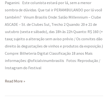
Paganini. Este colunista estará por lá, sem a menor
sombra de dúvidas. Que tal ir PERAMBULANDO por lá você
também? Vinum Brasilis Onde: Salão Millennium – Clube
ASCADE – St. de Clubes Sul, Trecho 2 Quando: 20 e 21 de
uutubro (sexta e sábado), das 18h às 22h Quanto: R$ 160 (+
taxa; sujeito a alteração sem aviso prévio / Os convites dão
direito às degustações de vinhos e produtos da exposição.)
Compre: Bilheteria Digital Classificação 18 anos Mais
informações: @oficialvinumbrasilis Fotos: Reprodução /
Instagram do Festival
Read More »