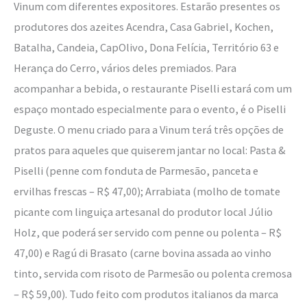
Vinum com diferentes expositores. Estarão presentes os
produtores dos azeites Acendra, Casa Gabriel, Kochen,
Batalha, Candeia, CapOlivo, Dona Felícia, Território 63 e
Herança do Cerro, vários deles premiados. Para
acompanhar a bebida, o restaurante Piselli estará com um
espaço montado especialmente para o evento, é o Piselli
Deguste. O menu criado para a Vinum terá três opções de
pratos para aqueles que quiserem jantar no local: Pasta &
Piselli (penne com fonduta de Parmesão, panceta e
ervilhas frescas – R$ 47,00); Arrabiata (molho de tomate
picante com linguiça artesanal do produtor local Júlio
Holz, que poderá ser servido com penne ou polenta – R$
47,00) e Ragú di Brasato (carne bovina assada ao vinho
tinto, servida com risoto de Parmesão ou polenta cremosa
– R$ 59,00). Tudo feito com produtos italianos da marca