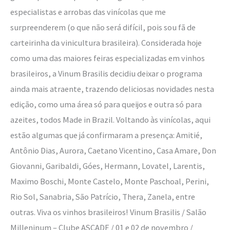
especialistas e arrobas das vinícolas que me
surpreenderem (o que não será difícil, pois sou fã de
carteirinha da vinicultura brasileira). Considerada hoje
como uma das maiores feiras especializadas em vinhos
brasileiros, a Vinum Brasilis decidiu deixar o programa
ainda mais atraente, trazendo deliciosas novidades nesta
edição, como uma área só para queijos e outra só para
azeites, todos Made in Brazil. Voltando às vinícolas, aqui
estão algumas que já confirmaram a presença: Amitié,
Antônio Dias, Aurora, Caetano Vicentino, Casa Amare, Don
Giovanni, Garibaldi, Góes, Hermann, Lovatel, Larentis,
Maximo Boschi, Monte Castelo, Monte Paschoal, Perini,
Rio Sol, Sanabria, São Patrício, Thera, Zanela, entre
outras. Viva os vinhos brasileiros! Vinum Brasilis / Salão
Milleninum – Clube ASCADE / 01 e 02 de novembro /