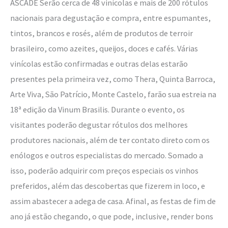
ASCADE Serão cerca de 48 vinícolas e mais de 200 rótulos
Brasil
nacionais para degustação e compra, entre espumantes,
tintos, brancos e rosés, além de produtos de terroir
brasileiro, como azeites, queijos, doces e cafés. Várias
vinícolas estão confirmadas e outras delas estarão
presentes pela primeira vez, como Thera, Quinta Barroca,
Arte Viva, São Patrício, Monte Castelo, farão sua estreia na
18ª edição da Vinum Brasilis. Durante o evento, os
visitantes poderão degustar rótulos dos melhores
produtores nacionais, além de ter contato direto com os
enólogos e outros especialistas do mercado. Somado a
isso, poderão adquirir com preços especiais os vinhos
preferidos, além das descobertas que fizerem in loco, e
assim abastecer a adega de casa. Afinal, as festas de fim de
ano já estão chegando, o que pode, inclusive, render bons