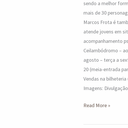
sendo a melhor forma
mais de 30 personag
Marcos Frota é també
atende jovens em sit
acompanhamento psic
Ceilambódromo – ao 
agosto – terça a sex
20 (meia-entrada par
Vendas na bilheteria
Imagens: Divulgação
Read More »