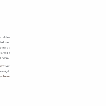
pital dos
iadores.
 parte da
 Brasília
o Federal.
tedf
com
 e edição
lackman
.