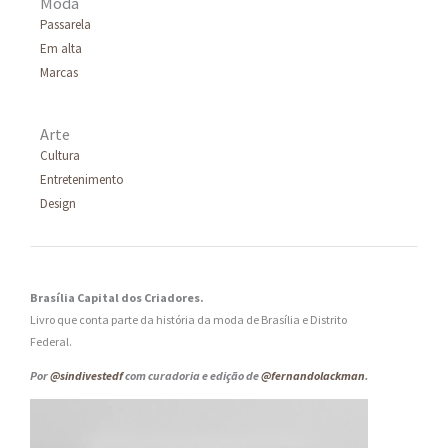
Moda
Passarela
Em alta
Marcas
Arte
Cultura
Entretenimento
Design
Brasília Capital dos Criadores.
Livro que conta parte da história da moda de Brasília e Distrito
Federal.
Por
@sindivestedf
com curadoria e edição de
@fernandolackman
.