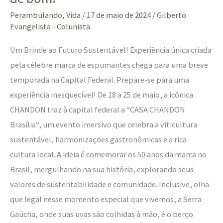
Perambulando
,
Vida
/
17 de maio de 2024
/
Gilberto
Evangelista - Colunista
Um Brinde ao Futuro Sustentável! Experiência única criada
pela célebre marca de espumantes chega para uma breve
temporada na Capital Federal. Prepare-se para uma
experiência inesquecível! De 18 a 25 de maio, a icônica
CHANDON traz à capital federal a “CASA CHANDON
Brasília“, um evento imersivo que celebra a viticultura
sustentável, harmonizações gastronômicas e a rica
cultura local. A ideia é comemorar os 50 anos da marca no
Brasil, mergulhando na sua história, explorando seus
valores de sustentabilidade e comunidade. Inclusive, olha
que legal nesse momento especial que vivemos, a Serra
Gaúcha, onde suas uvas são colhidas à mão, é o berço