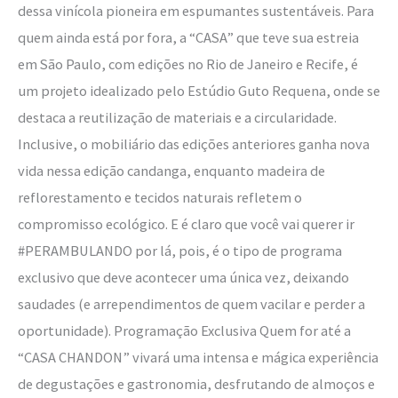
dessa vinícola pioneira em espumantes sustentáveis. Para
quem ainda está por fora, a “CASA” que teve sua estreia
em São Paulo, com edições no Rio de Janeiro e Recife, é
um projeto idealizado pelo Estúdio Guto Requena, onde se
destaca a reutilização de materiais e a circularidade.
Inclusive, o mobiliário das edições anteriores ganha nova
vida nessa edição candanga, enquanto madeira de
reflorestamento e tecidos naturais refletem o
compromisso ecológico. E é claro que você vai querer ir
#PERAMBULANDO por lá, pois, é o tipo de programa
exclusivo que deve acontecer uma única vez, deixando
saudades (e arrependimentos de quem vacilar e perder a
oportunidade). Programação Exclusiva Quem for até a
“CASA CHANDON” vivará uma intensa e mágica experiência
de degustações e gastronomia, desfrutando de almoços e