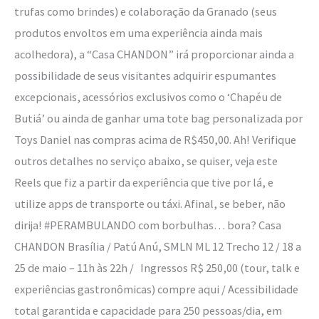
trufas como brindes) e colaboração da Granado (seus
produtos envoltos em uma experiência ainda mais
acolhedora), a “Casa CHANDON” irá proporcionar ainda a
possibilidade de seus visitantes adquirir espumantes
excepcionais, acessórios exclusivos como o ‘Chapéu de
Butiá’ ou ainda de ganhar uma tote bag personalizada por
Toys Daniel nas compras acima de R$450,00. Ah! Verifique
outros detalhes no serviço abaixo, se quiser, veja este
Reels que fiz a partir da experiência que tive por lá, e
utilize apps de transporte ou táxi. Afinal, se beber, não
dirija! #PERAMBULANDO com borbulhas… bora? Casa
CHANDON Brasília / Patú Anú, SMLN ML 12 Trecho 12 / 18 a
25 de maio – 11h às 22h / Ingressos R$ 250,00 (tour, talk e
experiências gastronômicas) compre aqui / Acessibilidade
total garantida e capacidade para 250 pessoas/dia, em