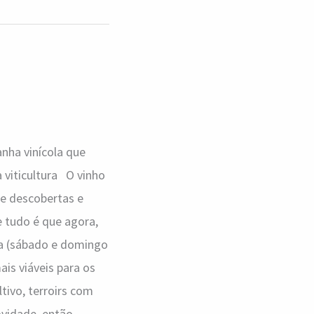
anha vinícola que
 viticultura O vinho
e descobertas e
e tudo é que agora,
na (sábado e domingo
ais viáveis para os
tivo, terroirs com
ovidade, então