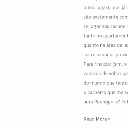
outro lugar), mas já
são exatamente como 
se jogar nas cachoei
tanto no apartament
quanto na área de la
ser reservadas previ
Para finalizar (sim, 
vontade de voltar p
do mundo que tanto 
o cachorro que me s
ama Pirenópolis? Fo
Read More »