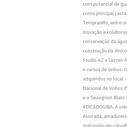
com potencial de gua
como principal casta
Tempranillo, entre o
inovação e colaboraç
conservação da água
construção da Viníco
Studio AZ e Lazzeri 
e cursos de vinhos. 
adquiridos no local 
Nacional de Vinhos d
e o Sauvignon Blanc 
#DICADOGIBA. A seleç
Alvorada, amadurecid
maturado em carvalho