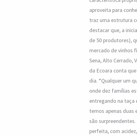
aproveita para conhe
traz uma estrutura c
destacar que, a inic
de 50 produtores), q
mercado de vinhos fi
Sena, Alto Cerrado, 
da Ecoara conta que 
dia. “Qualquer um qu
onde dez famílias e
entregando na taça d
temos apenas duas es
são surpreendentes.
perfeita, com acidez