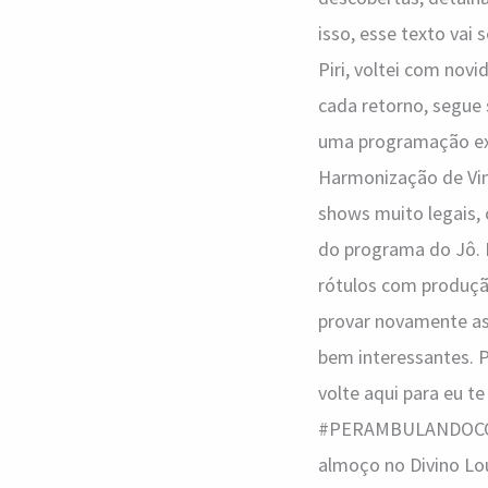
isso, esse texto vai
Piri, voltei com novi
cada retorno, segue 
uma programação ext
Harmonização de Vin
shows muito legais, c
do programa do Jô. L
rótulos com produção
provar novamente as
bem interessantes. 
volte aqui para eu te
#PERAMBULANDOCOMOGI
almoço no Divino Lo