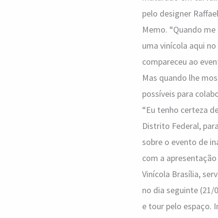
pelo designer Raffa
Memo. “Quando me ap
uma vinícola aqui no
compareceu ao event
Mas quando lhe mostr
possíveis para colab
“Eu tenho certeza de
Distrito Federal, pa
sobre o evento de i
com a apresentação 
Vinícola Brasília, se
no dia seguinte (21/0
e tour pelo espaço. 