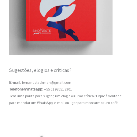
Sugestões, elogios e críticas?
fernandolackman@gmail.com
E-mail:
+55 61 98551 8301
Telefone/Whatsapp:
Tem uma pauta para sugerir, um elogio ou uma crítica? Fique à vontade
para mandar um WhatsApp, e-mail ou ligar para marcarmos um café!