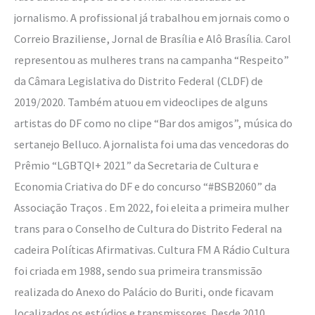
jornalismo. A profissional já trabalhou em jornais como o
Correio Braziliense, Jornal de Brasília e Alô Brasília. Carol
representou as mulheres trans na campanha “Respeito”
da Câmara Legislativa do Distrito Federal (CLDF) de
2019/2020. Também atuou em videoclipes de alguns
artistas do DF como no clipe “Bar dos amigos”, música do
sertanejo Belluco. A jornalista foi uma das vencedoras do
Prêmio “LGBTQI+ 2021” da Secretaria de Cultura e
Economia Criativa do DF e do concurso “#BSB2060” da
Associação Traços . Em 2022, foi eleita a primeira mulher
trans para o Conselho de Cultura do Distrito Federal na
cadeira Políticas Afirmativas. Cultura FM A Rádio Cultura
foi criada em 1988, sendo sua primeira transmissão
realizada do Anexo do Palácio do Buriti, onde ficavam
localizados os estúdios e transmissores. Desde 2010