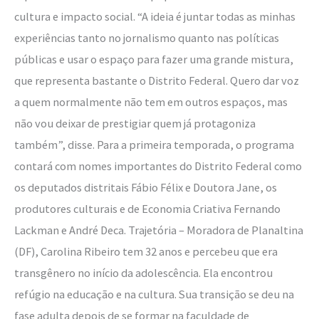
cultura e impacto social. “A ideia é juntar todas as minhas
experiências tanto no jornalismo quanto nas políticas
públicas e usar o espaço para fazer uma grande mistura,
que representa bastante o Distrito Federal. Quero dar voz
a quem normalmente não tem em outros espaços, mas
não vou deixar de prestigiar quem já protagoniza
também”, disse. Para a primeira temporada, o programa
contará com nomes importantes do Distrito Federal como
os deputados distritais Fábio Félix e Doutora Jane, os
produtores culturais e de Economia Criativa Fernando
Lackman e André Deca. Trajetória – Moradora de Planaltina
(DF), Carolina Ribeiro tem 32 anos e percebeu que era
transgênero no início da adolescência. Ela encontrou
refúgio na educação e na cultura. Sua transição se deu na
fase adulta depois de se formar na faculdade de