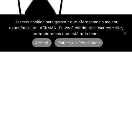
Usamos cookies para garantir que oferecemos a melhor
experiência no LACKMAN. Se você continuar a usar este site,
entenderemos que está tudo bem.
Aceito!
Política de Privacidade