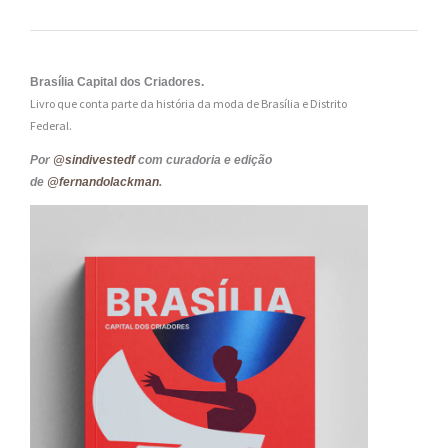
Brasília Capital dos Criadores.
Livro que conta parte da história da moda de Brasília e Distrito
Federal.
Por
@sindivestedf
com curadoria e edição
de
@fernandolackman
.