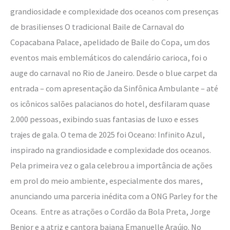
grandiosidade e complexidade dos oceanos com presenças
de brasilienses O tradicional Baile de Carnaval do
Copacabana Palace, apelidado de Baile do Copa, um dos
eventos mais emblemáticos do calendário carioca, foi o
auge do carnaval no Rio de Janeiro. Desde o blue carpet da
entrada – com apresentação da Sinfônica Ambulante – até
os icônicos salões palacianos do hotel, desfilaram quase
2.000 pessoas, exibindo suas fantasias de luxo e esses
trajes de gala. O tema de 2025 foi Oceano: Infinito Azul,
inspirado na grandiosidade e complexidade dos oceanos.
Pela primeira vez o gala celebrou a importância de ações
em prol do meio ambiente, especialmente dos mares,
anunciando uma parceria inédita com a ONG Parley for the
Oceans. Entre as atrações o Cordão da Bola Preta, Jorge
Benjor e a atriz e cantora baiana Emanuelle Araújo. No