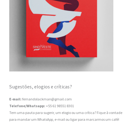
Sugestões, elogios e críticas?
E-mail:
fernandolackman@gmail.com
Telefone/Whatsapp:
+55 61 98551 8301
Tem uma pauta para sugerir, um elogio ou uma crítica? Fique à vontade
para mandar um WhatsApp, e-mail ou ligar para marcarmos um café!