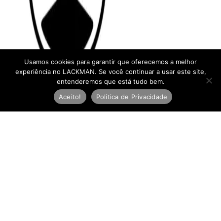
Usamos cookies para garantir que oferecemos a melhor
experiência no LACKMAN. Se você continuar a usar este site,
entenderemos que está tudo bem.
Aceito!
Política de Privacidade