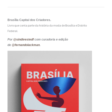
Brasília Capital dos Criadores.
Livro que conta parte da história da moda de Brasília e Distrito
Federal.
Por
@sindivestedf
com curadoria e edição
de
@fernandolackman
.