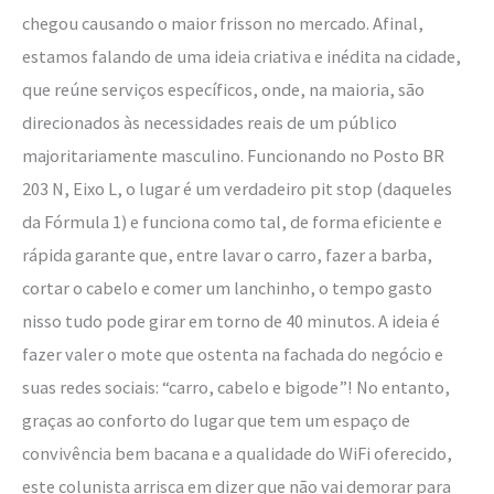
chegou causando o maior frisson no mercado. Afinal,
estamos falando de uma ideia criativa e inédita na cidade,
que reúne serviços específicos, onde, na maioria, são
direcionados às necessidades reais de um público
majoritariamente masculino. Funcionando no Posto BR
203 N, Eixo L, o lugar é um verdadeiro pit stop (daqueles
da Fórmula 1) e funciona como tal, de forma eficiente e
rápida garante que, entre lavar o carro, fazer a barba,
cortar o cabelo e comer um lanchinho, o tempo gasto
nisso tudo pode girar em torno de 40 minutos. A ideia é
fazer valer o mote que ostenta na fachada do negócio e
suas redes sociais: “carro, cabelo e bigode”! No entanto,
graças ao conforto do lugar que tem um espaço de
convivência bem bacana e a qualidade do WiFi oferecido,
este colunista arrisca em dizer que não vai demorar para