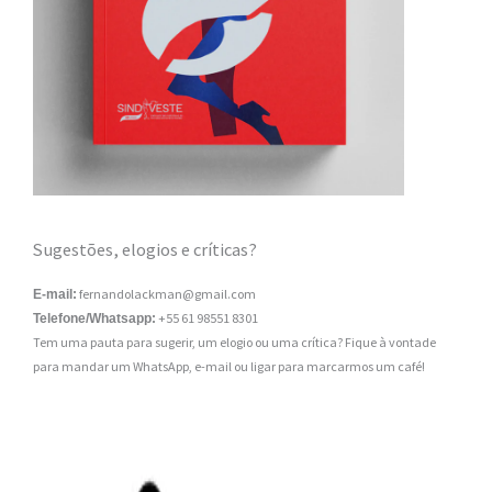
Sugestões, elogios e críticas?
fernandolackman@gmail.com
E-mail:
+55 61 98551 8301
Telefone/Whatsapp:
Tem uma pauta para sugerir, um elogio ou uma crítica? Fique à vontade
para mandar um WhatsApp, e-mail ou ligar para marcarmos um café!