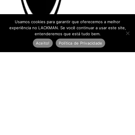
Usamos cookies para garantir que oferecemos a melhor
experiência no LACKMAN. Se você continuar a usar este site,
entenderemos que está tudo bem.
Aceito!
Política de Privacidade
Newsletter