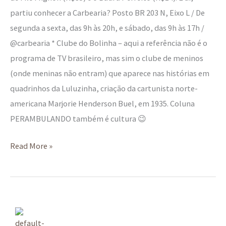
partiu conhecer a Carbearia? Posto BR 203 N, Eixo L / De
segunda a sexta, das 9h às 20h, e sábado, das 9h às 17h /
@carbearia * Clube do Bolinha – aqui a referência não é o
programa de TV brasileiro, mas sim o clube de meninos
(onde meninas não entram) que aparece nas histórias em
quadrinhos da Luluzinha, criação da cartunista norte-
americana Marjorie Henderson Buel, em 1935. Coluna
PERAMBULANDO também é cultura 😉
Read More »