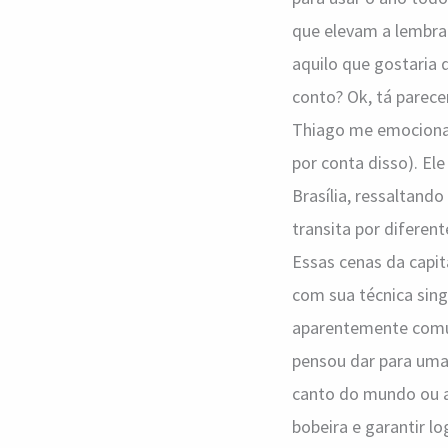
que elevam a lembra
aquilo que gostaria
conto? Ok, tá parece
Thiago me emociona 
por conta disso). El
Brasília, ressaltando
transita por diferen
Essas cenas da capit
com sua técnica sing
aparentemente comuns
pensou dar para uma
canto do mundo ou 
bobeira e garantir 