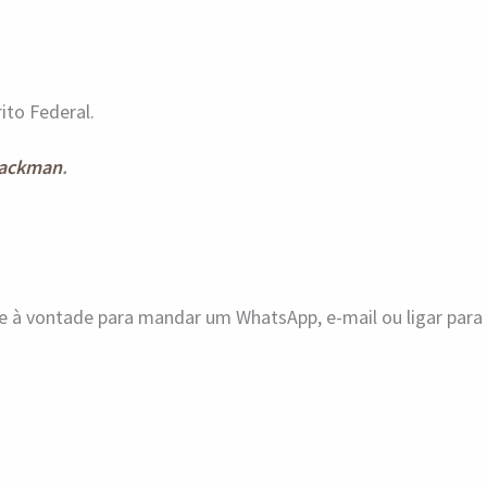
ito Federal.
ackman
.
ue à vontade para mandar um WhatsApp, e-mail ou ligar par