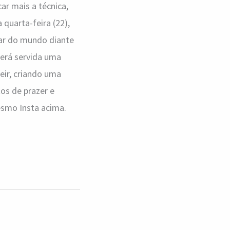
ar mais a técnica,
quarta-feira (22),
tar do mundo diante
será servida uma
ir, criando uma
os de prazer e
mesmo Insta acima.