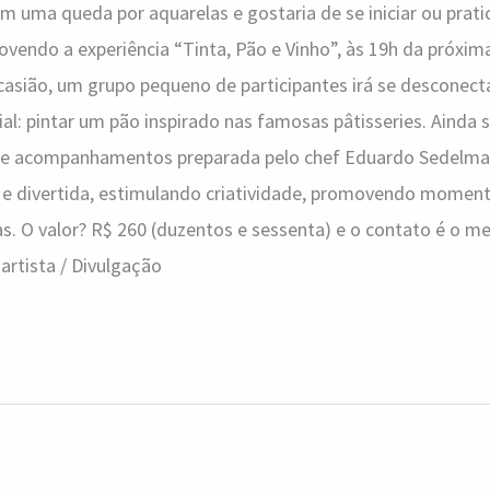
em uma queda por aquarelas e gostaria de se iniciar ou pratic
endo a experiência “Tinta, Pão e Vinho”, às 19h da próxima 
casião, um grupo pequeno de participantes irá se desconec
al: pintar um pão inspirado nas famosas pâtisseries. Ainda 
 e acompanhamentos preparada pelo chef Eduardo Sedelmae
 e divertida, estimulando criatividade, promovendo moment
as. O valor? R$ 260 (duzentos e sessenta) e o contato é o 
artista / Divulgação