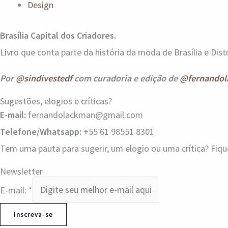
Design
Brasília Capital dos Criadores.
Livro que conta parte da história da moda de Brasília e Distr
Por
@sindivestedf
com curadoria e edição de
@fernandol
Sugestões, elogios e críticas?
E-mail:
fernandolackman@gmail.com
Telefone/Whatsapp:
+55 61 98551 8301
Tem uma pauta para sugerir, um elogio ou uma crítica? Fiq
Newsletter
E-mail:
*
Inscreva-se