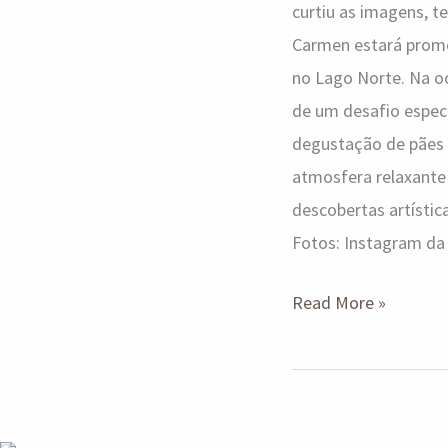
curtiu as imagens, t
Carmen estará promov
no Lago Norte. Na o
de um desafio especi
degustação de pães
atmosfera relaxante
descobertas artístic
Fotos: Instagram da 
Read More »