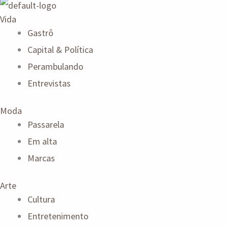
Vida
Gastrô
Capital & Política
Perambulando
Entrevistas
Moda
Passarela
Em alta
Marcas
Arte
Cultura
Entretenimento