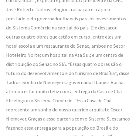
cultura local”, explicou Aparecido. O presidente da CNC,
José Roberto Tadros, elogiou a atuação e o apoio
prestado pelo governador Ibaneis para os investimentos
do Sistema Comércio na capital do país. Ele destacou
outras quatro obras que estão em curso, entre elas um
hotel escola e um restaurante do Senac, ambos no Setor
Hoteleiro Norte; um hospital na Asa Sul; e um centro de
distribuição do Senac no SIA. “Essas quatro obras são o
futuro do desenvolvimento e do turismo de Brasília“, disse
Tadros. Sonho de Niemeyer O governador Ibaneis Rocha
afirmou estar muito feliz com a entrega da Casa de Chá.
Ele elogiou o Sistema Comércio. “Essa Casa de Chá
representa um sonho do nosso querido arquiteto Oscar
Niemeyer. Graças a essa parceria com o Sistema S, estamos
fazendo essa entrega para a população do Brasil e do