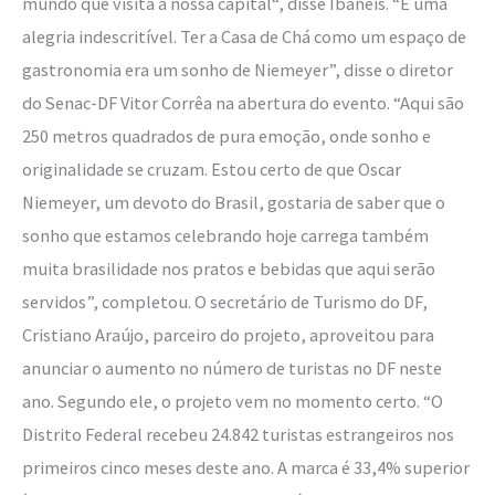
mundo que visita a nossa capital“, disse Ibaneis. “É uma
alegria indescritível. Ter a Casa de Chá como um espaço de
gastronomia era um sonho de Niemeyer”, disse o diretor
do Senac-DF Vitor Corrêa na abertura do evento. “Aqui são
250 metros quadrados de pura emoção, onde sonho e
originalidade se cruzam. Estou certo de que Oscar
Niemeyer, um devoto do Brasil, gostaria de saber que o
sonho que estamos celebrando hoje carrega também
muita brasilidade nos pratos e bebidas que aqui serão
servidos”, completou. O secretário de Turismo do DF,
Cristiano Araújo, parceiro do projeto, aproveitou para
anunciar o aumento no número de turistas no DF neste
ano. Segundo ele, o projeto vem no momento certo. “O
Distrito Federal recebeu 24.842 turistas estrangeiros nos
primeiros cinco meses deste ano. A marca é 33,4% superior