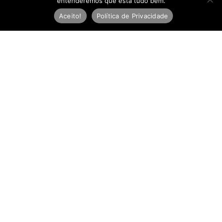
entenderemos que está tudo bem.
Aceito!
Política de Privacidade