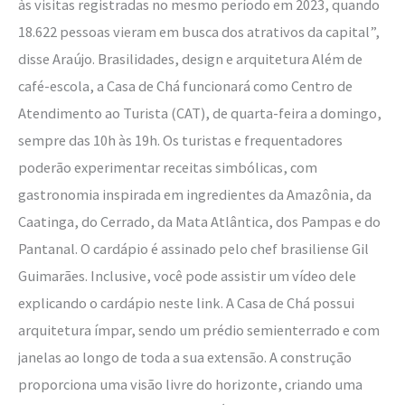
às visitas registradas no mesmo período em 2023, quando
18.622 pessoas vieram em busca dos atrativos da capital”,
disse Araújo. Brasilidades, design e arquitetura Além de
café-escola, a Casa de Chá funcionará como Centro de
Atendimento ao Turista (CAT), de quarta-feira a domingo,
sempre das 10h às 19h. Os turistas e frequentadores
poderão experimentar receitas simbólicas, com
gastronomia inspirada em ingredientes da Amazônia, da
Caatinga, do Cerrado, da Mata Atlântica, dos Pampas e do
Pantanal. O cardápio é assinado pelo chef brasiliense Gil
Guimarães. Inclusive, você pode assistir um vídeo dele
explicando o cardápio neste link. A Casa de Chá possui
arquitetura ímpar, sendo um prédio semienterrado e com
janelas ao longo de toda a sua extensão. A construção
proporciona uma visão livre do horizonte, criando uma