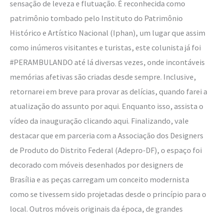
sensação de leveza e flutuação. É reconhecida como
patrimônio tombado pelo Instituto do Patrimônio
Histórico e Artístico Nacional (Iphan), um lugar que assim
como inúmeros visitantes e turistas, este colunista já foi
#PERAMBULANDO até lá diversas vezes, onde incontáveis
memórias afetivas são criadas desde sempre. Inclusive,
retornarei em breve para provar as delícias, quando farei a
atualização do assunto por aqui. Enquanto isso, assista o
vídeo da inauguração clicando aqui. Finalizando, vale
destacar que em parceria com a Associação dos Designers
de Produto do Distrito Federal (Adepro-DF), o espaço foi
decorado com móveis desenhados por designers de
Brasília e as peças carregam um conceito modernista
como se tivessem sido projetadas desde o princípio para o
local. Outros móveis originais da época, de grandes