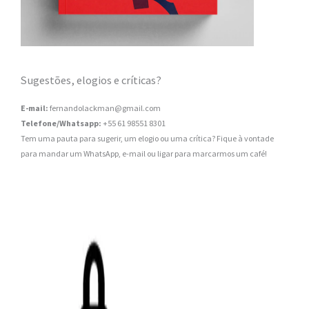
Sugestões, elogios e críticas?
E-mail:
fernandolackman@gmail.com
Telefone/Whatsapp:
+55 61 98551 8301
Tem uma pauta para sugerir, um elogio ou uma crítica? Fique à vontade
para mandar um WhatsApp, e-mail ou ligar para marcarmos um café!