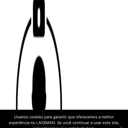
Usamos cookies para garantir que oferecemos a melhor
experiência no LACKMAN. Se você continuar a usar este site,