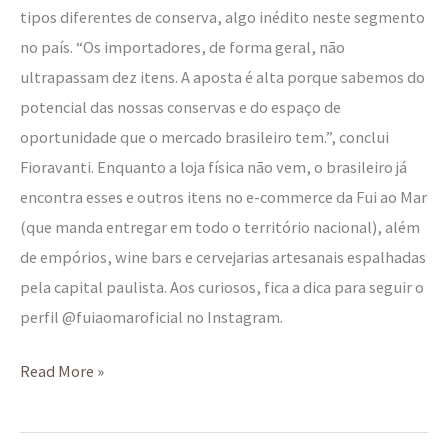
tipos diferentes de conserva, algo inédito neste segmento
no país. “Os importadores, de forma geral, não
ultrapassam dez itens. A aposta é alta porque sabemos do
potencial das nossas conservas e do espaço de
oportunidade que o mercado brasileiro tem.”, conclui
Fioravanti. Enquanto a loja física não vem, o brasileiro já
encontra esses e outros itens no e-commerce da Fui ao Mar
(que manda entregar em todo o território nacional), além
de empórios, wine bars e cervejarias artesanais espalhadas
pela capital paulista. Aos curiosos, fica a dica para seguir o
perfil @fuiaomaroficial no Instagram.
Read More »