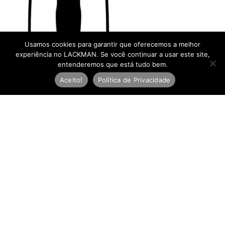
Usamos cookies para garantir que oferecemos a melhor
experiência no LACKMAN. Se você continuar a usar este site,
entenderemos que está tudo bem.
Aceito!
Política de Privacidade