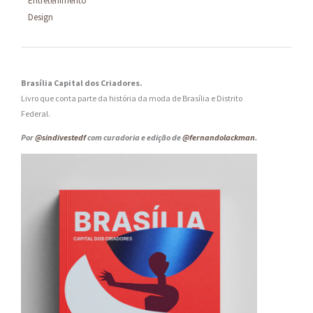
Entretenimento
Design
Brasília Capital dos Criadores.
Livro que conta parte da história da moda de Brasília e Distrito
Federal.
Por
@sindivestedf
com curadoria e edição de
@fernandolackman
.