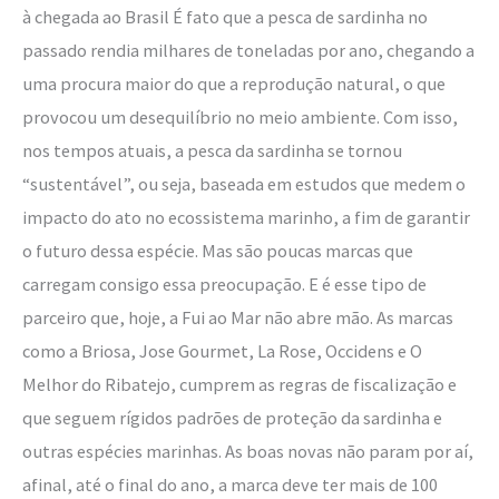
à chegada ao Brasil É fato que a pesca de sardinha no
passado rendia milhares de toneladas por ano, chegando a
uma procura maior do que a reprodução natural, o que
provocou um desequilíbrio no meio ambiente. Com isso,
nos tempos atuais, a pesca da sardinha se tornou
“sustentável”, ou seja, baseada em estudos que medem o
impacto do ato no ecossistema marinho, a fim de garantir
o futuro dessa espécie. Mas são poucas marcas que
carregam consigo essa preocupação. E é esse tipo de
parceiro que, hoje, a Fui ao Mar não abre mão. As marcas
como a Briosa, Jose Gourmet, La Rose, Occidens e O
Melhor do Ribatejo, cumprem as regras de fiscalização e
que seguem rígidos padrões de proteção da sardinha e
outras espécies marinhas. As boas novas não param por aí,
afinal, até o final do ano, a marca deve ter mais de 100