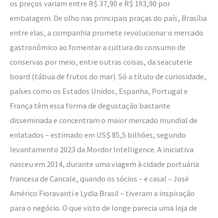
os preços variam entre R$ 37,90 e R$ 193,90 por
embalagem. De olho nas principais praças do país, Brasília
entre elas, a companhia promete revolucionar o mercado
gastronômico ao fomentar a cultura do consumo de
conservas por meio, entre outras coisas, da seacuterie
board (tábua de frutos do mar). Só a título de curiosidade,
países como os Estados Unidos, Espanha, Portugal e
França têm essa forma de degustação bastante
disseminada e concentram o maior mercado mundial de
enlatados – estimado em US$ 85,5 bilhões, segundo
levantamento 2023 da Mordor Intelligence. A iniciativa
nasceu em 2014, durante uma viagem à cidade portuária
francesa de Cancale, quando os sócios – e casal – José
Américo Fioravanti e Lydia Brasil – tiveram a inspiração
para o negócio. O que visto de longe parecia uma loja de