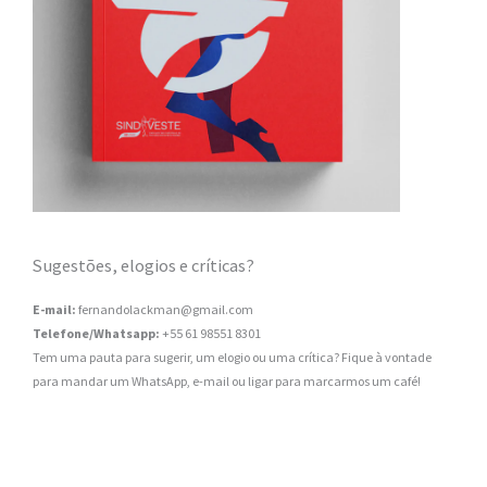
Sugestões, elogios e críticas?
E-mail:
fernandolackman@gmail.com
Telefone/Whatsapp:
+55 61 98551 8301
Tem uma pauta para sugerir, um elogio ou uma crítica? Fique à vontade
para mandar um WhatsApp, e-mail ou ligar para marcarmos um café!