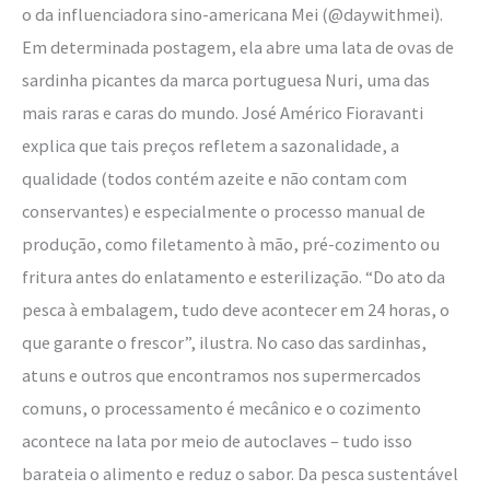
o da influenciadora sino-americana Mei (@daywithmei).
Em determinada postagem, ela abre uma lata de ovas de
sardinha picantes da marca portuguesa Nuri, uma das
mais raras e caras do mundo. José Américo Fioravanti
explica que tais preços refletem a sazonalidade, a
qualidade (todos contém azeite e não contam com
conservantes) e especialmente o processo manual de
produção, como filetamento à mão, pré-cozimento ou
fritura antes do enlatamento e esterilização. “Do ato da
pesca à embalagem, tudo deve acontecer em 24 horas, o
que garante o frescor”, ilustra. No caso das sardinhas,
atuns e outros que encontramos nos supermercados
comuns, o processamento é mecânico e o cozimento
acontece na lata por meio de autoclaves – tudo isso
barateia o alimento e reduz o sabor. Da pesca sustentável