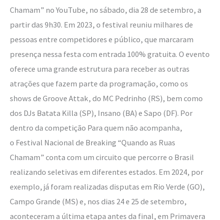
Chamam” no YouTube, no sábado, dia 28 de setembro, a
partir das 9h30. Em 2023, o festival reuniu milhares de
pessoas entre competidores e público, que marcaram
presença nessa festa com entrada 100% gratuita. O evento
oferece uma grande estrutura para receber as outras
atrações que fazem parte da programação, como os
shows de Groove Attak, do MC Pedrinho (RS), bem como
dos DJs Batata Killa (SP), Insano (BA) e Sapo (DF). Por
dentro da competição Para quem não acompanha,
o Festival Nacional de Breaking “Quando as Ruas
Chamam” conta com um circuito que percorre o Brasil
realizando seletivas em diferentes estados. Em 2024, por
exemplo, já foram realizadas disputas em Rio Verde (GO),
Campo Grande (MS) e, nos dias 24 e 25 de setembro,
aconteceram a última etapa antes da final, em Primavera