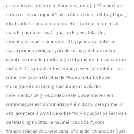
os jurados escolhem o melhor dançarino(a). “É o hip hop
na sua essência original”, avisa Alan Jhone, o B-boy Papel,
idealizador e fundador do projeto. “Um dos momentos
mais legais do festival, igual ao Especial Battle,
modalidade que criamos em 2012, quando aconteceu
nossa primeira edição e, desde então, nenhum outro
evento no mundo produz algo totalmente direcionado ao
nicho PcD”, completa. Neste ano, o evento também traz
como novidade a Batalha de MCs e a Batalha Power
Move (que é o breaking executado através dos
movimentos de giros onde só vale power moves em
combinações extraordinárias). Além disso, pela primeira
vez, acontecerá uma Live sobre “As Produções de Festivais
de Breaking no Brasil e na América do Sul“, com
transmissão ao vivo pelo canal oficial do “Quando as Ruas