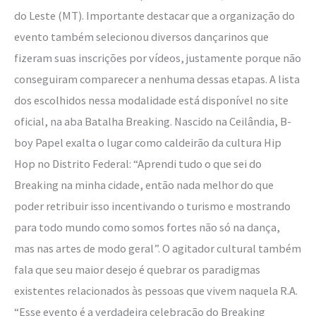
do Leste (MT). Importante destacar que a organização do
evento também selecionou diversos dançarinos que
fizeram suas inscrições por vídeos, justamente porque não
conseguiram comparecer a nenhuma dessas etapas. A lista
dos escolhidos nessa modalidade está disponível no site
oficial, na aba Batalha Breaking. Nascido na Ceilândia, B-
boy Papel exalta o lugar como caldeirão da cultura Hip
Hop no Distrito Federal: “Aprendi tudo o que sei do
Breaking na minha cidade, então nada melhor do que
poder retribuir isso incentivando o turismo e mostrando
para todo mundo como somos fortes não só na dança,
mas nas artes de modo geral”. O agitador cultural também
fala que seu maior desejo é quebrar os paradigmas
existentes relacionados às pessoas que vivem naquela R.A.
“Esse evento é a verdadeira celebração do Breaking