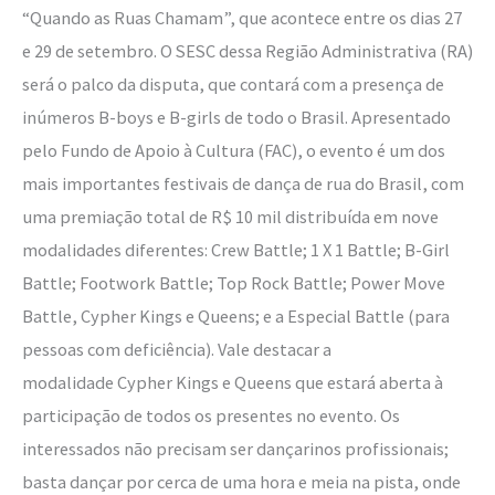
“Quando as Ruas Chamam”, que acontece entre os dias 27
e 29 de setembro. O SESC dessa Região Administrativa (RA)
será o palco da disputa, que contará com a presença de
inúmeros B-boys e B-girls de todo o Brasil. Apresentado
pelo Fundo de Apoio à Cultura (FAC), o evento é um dos
mais importantes festivais de dança de rua do Brasil, com
uma premiação total de R$ 10 mil distribuída em nove
modalidades diferentes: Crew Battle; 1 X 1 Battle; B-Girl
Battle; Footwork Battle; Top Rock Battle; Power Move
Battle, Cypher Kings e Queens; e a Especial Battle (para
pessoas com deficiência). Vale destacar a
modalidade Cypher Kings e Queens que estará aberta à
participação de todos os presentes no evento. Os
interessados não precisam ser dançarinos profissionais;
basta dançar por cerca de uma hora e meia na pista, onde