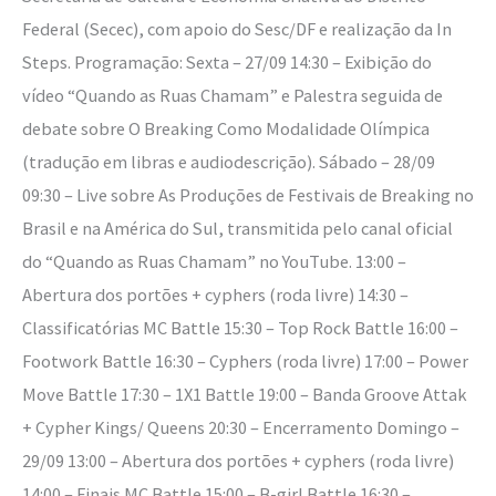
Federal (Secec), com apoio do Sesc/DF e realização da In
Steps. Programação: Sexta – 27/09 14:30 – Exibição do
vídeo “Quando as Ruas Chamam” e Palestra seguida de
debate sobre O Breaking Como Modalidade Olímpica
(tradução em libras e audiodescrição). Sábado – 28/09
09:30 – Live sobre As Produções de Festivais de Breaking no
Brasil e na América do Sul, transmitida pelo canal oficial
do “Quando as Ruas Chamam” no YouTube. 13:00 –
Abertura dos portões + cyphers (roda livre) 14:30 –
Classificatórias MC Battle 15:30 – Top Rock Battle 16:00 –
Footwork Battle 16:30 – Cyphers (roda livre) 17:00 – Power
Move Battle 17:30 – 1X1 Battle 19:00 – Banda Groove Attak
+ Cypher Kings/ Queens 20:30 – Encerramento Domingo –
29/09 13:00 – Abertura dos portões + cyphers (roda livre)
14:00 – Finais MC Battle 15:00 – B-girl Battle 16:30 –