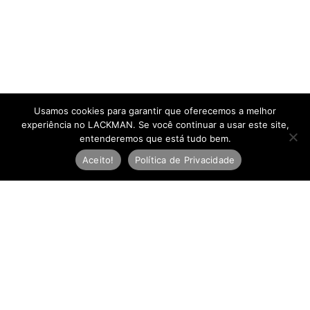
Usamos cookies para garantir que oferecemos a melhor
experiência no LACKMAN. Se você continuar a usar este site,
entenderemos que está tudo bem.
Aceito!
Política de Privacidade