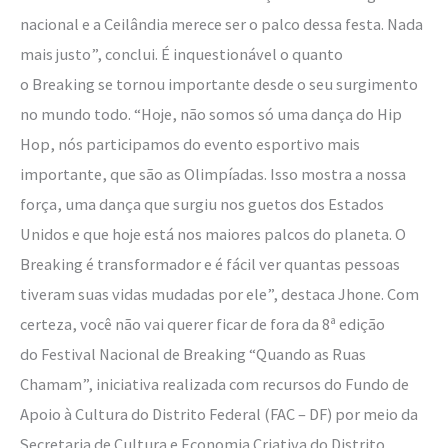
nacional e a Ceilândia merece ser o palco dessa festa. Nada
mais justo”, conclui. É inquestionável o quanto
o Breaking se tornou importante desde o seu surgimento
no mundo todo. “Hoje, não somos só uma dança do Hip
Hop, nós participamos do evento esportivo mais
importante, que são as Olimpíadas. Isso mostra a nossa
força, uma dança que surgiu nos guetos dos Estados
Unidos e que hoje está nos maiores palcos do planeta. O
Breaking é transformador e é fácil ver quantas pessoas
tiveram suas vidas mudadas por ele”, destaca Jhone. Com
certeza, você não vai querer ficar de fora da 8ª edição
do Festival Nacional de Breaking “Quando as Ruas
Chamam”, iniciativa realizada com recursos do Fundo de
Apoio à Cultura do Distrito Federal (FAC – DF) por meio da
Secretaria de Cultura e Economia Criativa do Distrito