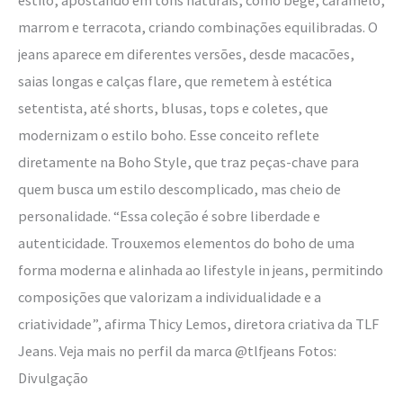
marrom e terracota, criando combinações equilibradas. O
jeans aparece em diferentes versões, desde macacões,
saias longas e calças flare, que remetem à estética
setentista, até shorts, blusas, tops e coletes, que
modernizam o estilo boho. Esse conceito reflete
diretamente na Boho Style, que traz peças-chave para
quem busca um estilo descomplicado, mas cheio de
personalidade. “Essa coleção é sobre liberdade e
autenticidade. Trouxemos elementos do boho de uma
forma moderna e alinhada ao lifestyle in jeans, permitindo
composições que valorizam a individualidade e a
criatividade”, afirma​ Thicy Lemos, diretora criativa da TLF
Jean​s. Veja mais no perfil da marca @tlfjeans Fotos:
Divulgação