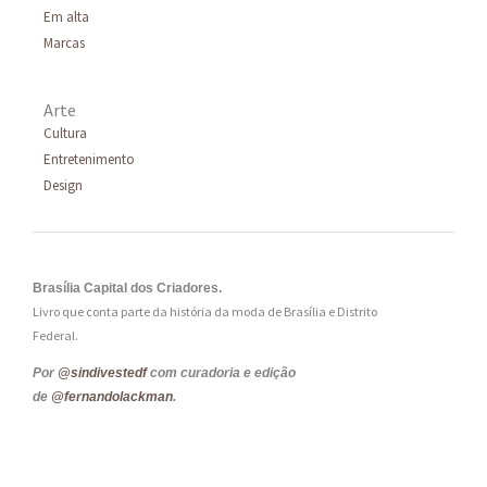
Em alta
Marcas
Arte
Cultura
Entretenimento
Design
Brasília Capital dos Criadores.
Livro que conta parte da história da moda de Brasília e Distrito
Federal.
Por
@sindivestedf
com curadoria e edição
de
@fernandolackman
.