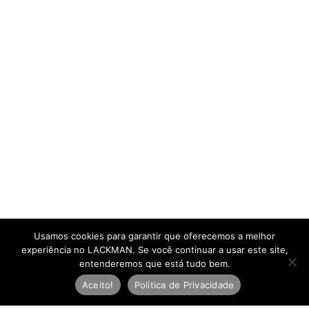
Usamos cookies para garantir que oferecemos a melhor
experiência no LACKMAN. Se você continuar a usar este site,
entenderemos que está tudo bem.
Aceito!
Política de Privacidade