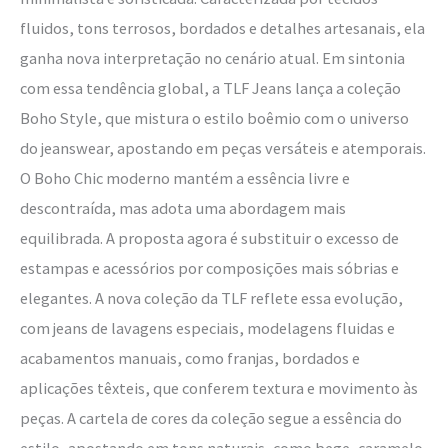
fluidos, tons terrosos, bordados e detalhes artesanais, ela
ganha nova interpretação no cenário atual. Em sintonia
com essa tendência global, a TLF Jeans lança a coleção
Boho Style, que mistura o estilo boêmio com o universo
do jeanswear, apostando em peças versáteis e atemporais.
O Boho Chic moderno mantém a essência livre e
descontraída, mas adota uma abordagem mais
equilibrada. A proposta agora é substituir o excesso de
estampas e acessórios por composições mais sóbrias e
elegantes. A nova coleção da TLF reflete essa evolução,
com jeans de lavagens especiais, modelagens fluidas e
acabamentos manuais, como franjas, bordados e
aplicações têxteis, que conferem textura e movimento às
peças. A cartela de cores da coleção segue a essência do
estilo, apostando em tons naturais, como bege, caramelo,