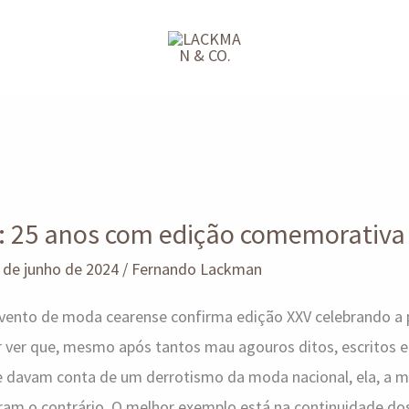
l: 25 anos com edição comemorativa
 de junho de 2024
/
Fernando Lackman
vento de moda cearense confirma edição XXV celebrando a
 ver que, mesmo após tantos mau agouros ditos, escritos e 
que davam conta de um derrotismo da moda nacional, ela, a
ram o contrário. O melhor exemplo está na continuidade do