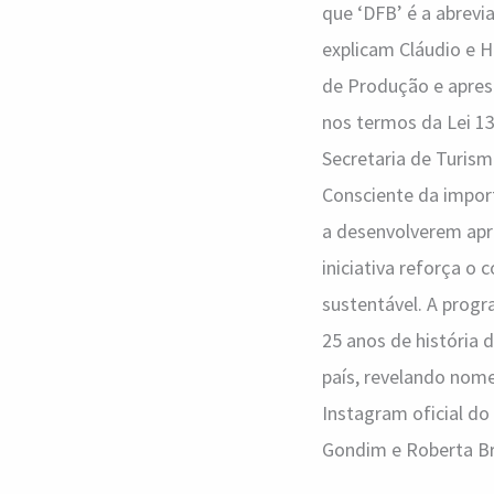
que ‘DFB’ é a abrevia
explicam Cláudio e He
de Produção e aprese
nos termos da Lei 13
Secretaria de Turism
Consciente da import
a desenvolverem apr
iniciativa reforça 
sustentável. A progr
25 anos de história
país, revelando nome
Instagram oficial do
Gondim e Roberta B