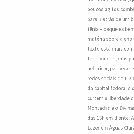
poucos agitos comb
para ir atrás de um 
tênis – daqueles bem
matéria sobre a enor
texto está mais com 
todo mundo, mas prin
bebericar, paquerar 
redes sociais do E.X
da capital federal e
curtem a liberdade 
Montadas e o Divinas
das 13h em diante. A
Lazer em Águas Clara