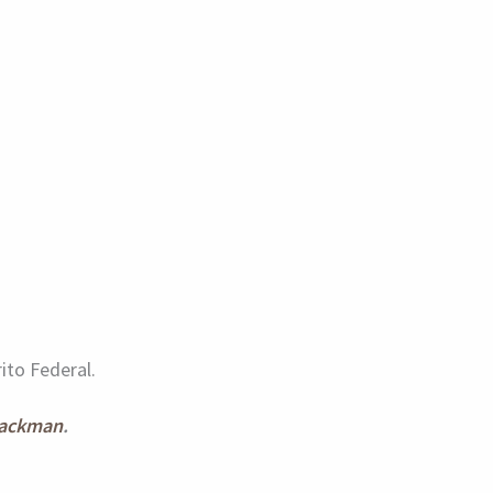
ito Federal.
ackman
.