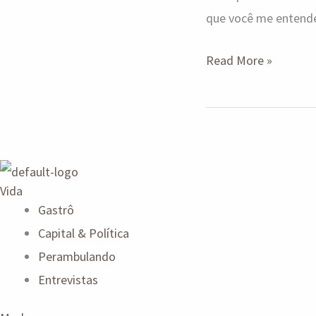
que você me entend
Read More »
Vida
Gastrô
Capital & Política
Perambulando
Entrevistas