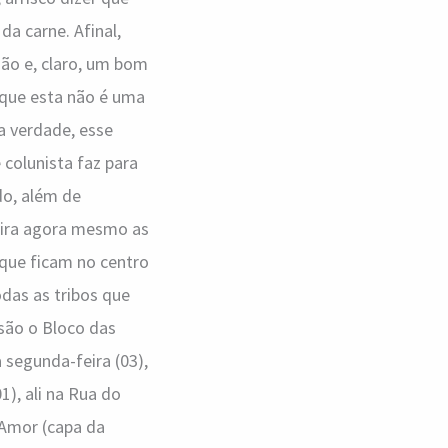
 carne. Afinal,
ção e, claro, um bom
 que esta não é uma
a verdade, esse
 colunista faz para
do, além de
nfira agora mesmo as
 que ficam no centro
odas as tribos que
são o Bloco das
 segunda-feira (03),
1), ali na Rua do
 Amor (capa da