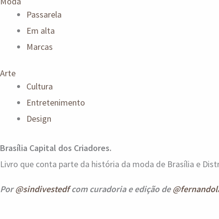
Moda
Passarela
Em alta
Marcas
Arte
Cultura
Entretenimento
Design
Brasília Capital dos Criadores.
Livro que conta parte da história da moda de Brasília e Distr
Por
@sindivestedf
com curadoria e edição de
@fernandol