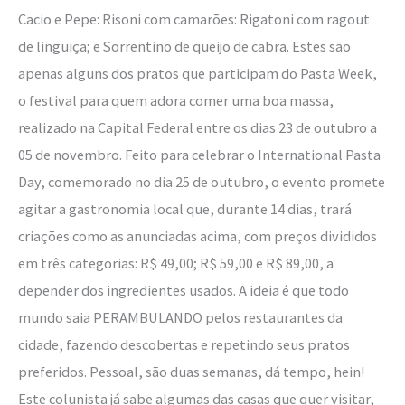
Cacio e Pepe: Risoni com camarões: Rigatoni com ragout
de linguiça; e Sorrentino de queijo de cabra. Estes são
apenas alguns dos pratos que participam do Pasta Week,
o festival para quem adora comer uma boa massa,
realizado na Capital Federal entre os dias 23 de outubro a
05 de novembro. Feito para celebrar o International Pasta
Day, comemorado no dia 25 de outubro, o evento promete
agitar a gastronomia local que, durante 14 dias, trará
criações como as anunciadas acima, com preços divididos
em três categorias: R$ 49,00; R$ 59,00 e R$ 89,00, a
depender dos ingredientes usados. A ideia é que todo
mundo saia PERAMBULANDO pelos restaurantes da
cidade, fazendo descobertas e repetindo seus pratos
preferidos. Pessoal, são duas semanas, dá tempo, hein!
Este colunista já sabe algumas das casas que quer visitar,