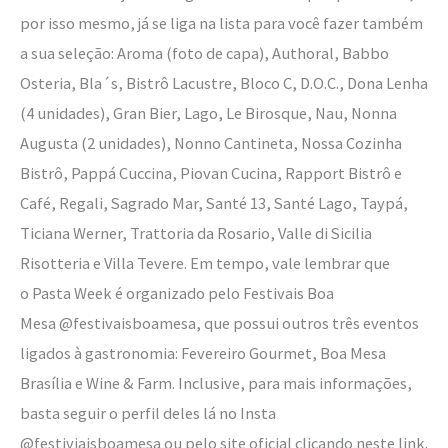
por isso mesmo, já se liga na lista para você fazer também
a sua seleção: Aroma (foto de capa), Authoral, Babbo
Osteria, Bla´s, Bistrô Lacustre, Bloco C, D.O.C., Dona Lenha
(4 unidades), Gran Bier, Lago, Le Birosque, Nau, Nonna
Augusta (2 unidades), Nonno Cantineta, Nossa Cozinha
Bistrô, Pappá Cuccina, Piovan Cucina, Rapport Bistrô e
Café, Regali, Sagrado Mar, Santé 13, Santé Lago, Taypá,
Ticiana Werner, Trattoria da Rosario, Valle di Sicilia
Risotteria e Villa Tevere. Em tempo, vale lembrar que
o Pasta Week é organizado pelo Festivais Boa
Mesa @festivaisboamesa, que possui outros três eventos
ligados à gastronomia: Fevereiro Gourmet, Boa Mesa
Brasília e Wine & Farm. Inclusive, para mais informações,
basta seguir o perfil deles lá no Insta
@festiviaisboamesa ou pelo site oficial clicando neste link.