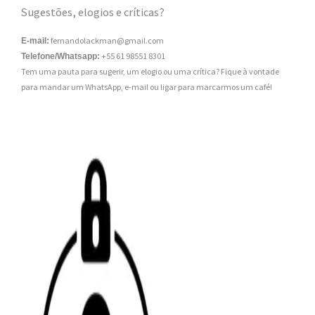
Sugestões, elogios e críticas?
fernandolackman@gmail.com
E-mail:
+55 61 98551 8301
Telefone/Whatsapp:
Tem uma pauta para sugerir, um elogio ou uma crítica? Fique à vontade
para mandar um WhatsApp, e-mail ou ligar para marcarmos um café!