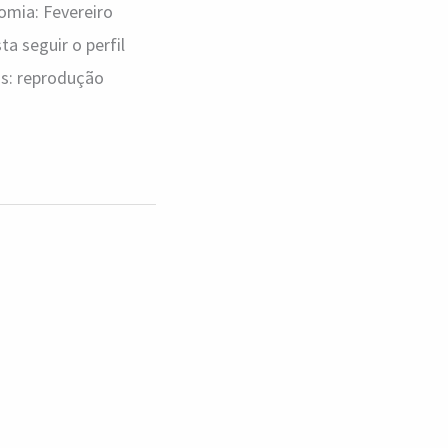
omia: Fevereiro
a seguir o perfil
tos: reprodução