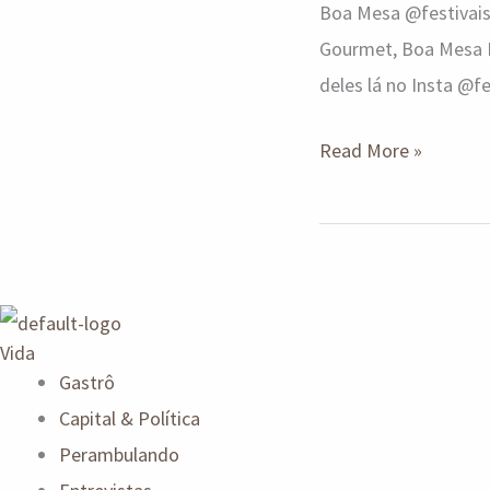
Boa Mesa @festivais
Gourmet, Boa Mesa Br
deles lá no Insta @fe
Read More »
Vida
Gastrô
Capital & Política
Perambulando