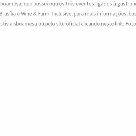
boamesa, que possui outros três eventos ligados à gastron
asília e Wine & Farm. Inclusive, para mais informações, bast
stiviaisboamesa ou pelo site oficial clicando neste link. Fo