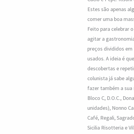
Estes são apenas al
comer uma boa massa,
Feito para celebrar 
agitar a gastronomia
preços divididos em 
usados. A ideia é q
descobertas e repeti
colunista já sabe alg
fazer também a sua s
Bloco C, D.O.C., Don
unidades), Nonno Can
Café, Regali, Sagrado
Sicilia Risotteria e 