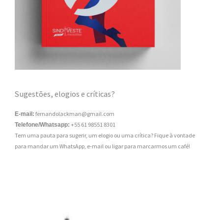
Sugestões, elogios e críticas?
fernandolackman@gmail.com
E-mail:
+55 61 98551 8301
Telefone/Whatsapp:
Tem uma pauta para sugerir, um elogio ou uma crítica? Fique à vontade
para mandar um WhatsApp, e-mail ou ligar para marcarmos um café!