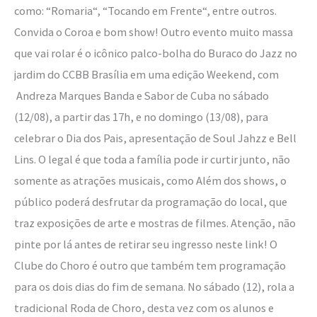
como: “Romaria“, “Tocando em Frente“, entre outros.
Convida o Coroa e bom show! Outro evento muito massa
que vai rolar é o icônico palco-bolha do Buraco do Jazz no
jardim do CCBB Brasília em uma edição Weekend, com
Andreza Marques Banda e Sabor de Cuba no sábado
(12/08), a partir das 17h, e no domingo (13/08), para
celebrar o Dia dos Pais, apresentação de Soul Jahzz e Bell
Lins. O legal é que toda a família pode ir curtir junto, não
somente as atrações musicais, como Além dos shows, o
público poderá desfrutar da programação do local, que
traz exposições de arte e mostras de filmes. Atenção, não
pinte por lá antes de retirar seu ingresso neste link! O
Clube do Choro é outro que também tem programação
para os dois dias do fim de semana. No sábado (12), rola a
tradicional Roda de Choro, desta vez com os alunos e