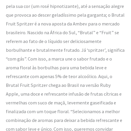
pela sua cor (um rosé hipnotizante), até a sensação alegre
que provoca ao descer geladíssimo pela garganta; o Brutal
Fruit Spritzer é a nova aposta da Ambev para o mercado
brasileiro. Nascido na África do Sul, “Brutal” e “Fruit” se
referem ao fato de o líquido ser deliciosamente
borbulhante e brutalmente frutado. Já ‘spritzer’, significa
“com gás”. Com isso, a marca une o sabor frutado e o
aroma floral às borbulhas para uma bebida leve e
refrescante com apenas 5% de teor alcoólico. Aqui, o
Brutal Fruit Spritzer chega ao Brasil na versão Ruby
Apple, uma doce e refrescante infusão de frutas cítricas e
vermelhas com suco de maçã, levemente gaseificada e
finalizada com um toque floral. “Selecionamos a melhor
combinação de aromas para deixar a bebida refrescante e
com sabor leve e único. Com isso, queremos convidar