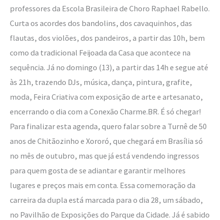
professores da Escola Brasileira de Choro Raphael Rabello.
Curta os acordes dos bandolins, dos cavaquinhos, das
flautas, dos violões, dos pandeiros, a partir das 10h, bem
como da tradicional Feijoada da Casa que acontece na
sequência. Já no domingo (13), a partir das 14h e segue até
às 21h, trazendo DJs, música, dança, pintura, grafite,
moda, Feira Criativa com exposição de arte e artesanato,
encerrando o dia com a Conexão Charme.BR. É só chegar!
Para finalizar esta agenda, quero falar sobre a Turnê de 50
anos de Chitãozinho e Xororó, que chegará em Brasília só
no mês de outubro, mas que já está vendendo ingressos
para quem gosta de se adiantar e garantir melhores
lugares e preços mais em conta. Essa comemoração da
carreira da dupla está marcada para o dia 28, um sábado,
no Pavilhão de Exposições do Parque da Cidade. Já é sabido