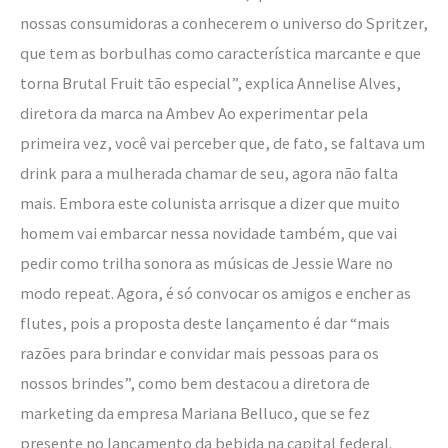
nossas consumidoras a conhecerem o universo do Spritzer,
que tem as borbulhas como característica marcante e que
torna Brutal Fruit tão especial”, explica Annelise Alves,
diretora da marca na Ambev Ao experimentar pela
primeira vez, você vai perceber que, de fato, se faltava um
drink para a mulherada chamar de seu, agora não falta
mais. Embora este colunista arrisque a dizer que muito
homem vai embarcar nessa novidade também, que vai
pedir como trilha sonora as músicas de Jessie Ware no
modo repeat. Agora, é só convocar os amigos e encher as
flutes, pois a proposta deste lançamento é dar “mais
razões para brindar e convidar mais pessoas para os
nossos brindes”, como bem destacou a diretora de
marketing da empresa Mariana Belluco, que se fez
presente no lançamento da bebida na capital federal.