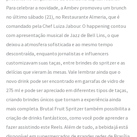
Para celebrar a novidade, a Ambev promoveu um brunch
no último sábado (21), no Restaurante Almeria, que é
comandado pela Chef Luiza Jabour. O happening contou
com apresentação musical de Jazz de Bell Lins, o que
deixou a atmosfera sofisticada e ao mesmo tempo
descontraída, enquanto jornalistas e influencers
customizavam suas taças, entre brindes do spritzer e as
delícias que vieram às mesas. Vale lembrar ainda que o
novo drink pode ser encontrado em garrafas de vidro de
275 ml e pode ser apreciado em diferentes tipos de taças,
criando brindes únicos que tornam a experiência ainda
mais completa. Brutal Fruit Spritzer também possibilita a
criação de drinks fantásticos, como você pode aprender a
fazer assistindo este Reels. Além de tudo, a bebida já está
disponível em supermercados de grandes redes de Brasília