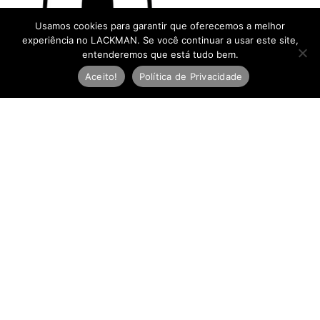
Usamos cookies para garantir que oferecemos a melhor
experiência no LACKMAN. Se você continuar a usar este site,
entenderemos que está tudo bem.
Aceito!
Política de Privacidade