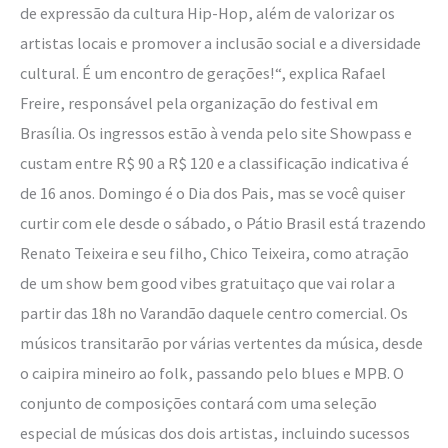
de expressão da cultura Hip-Hop, além de valorizar os
artistas locais e promover a inclusão social e a diversidade
cultural. É um encontro de gerações!“, explica Rafael
Freire, responsável pela organização do festival em
Brasília. Os ingressos estão à venda pelo site Showpass e
custam entre R$ 90 a R$ 120 e a classificação indicativa é
de 16 anos. Domingo é o Dia dos Pais, mas se você quiser
curtir com ele desde o sábado, o Pátio Brasil está trazendo
Renato Teixeira e seu filho, Chico Teixeira, como atração
de um show bem good vibes gratuitaço que vai rolar a
partir das 18h no Varandão daquele centro comercial. Os
músicos transitarão por várias vertentes da música, desde
o caipira mineiro ao folk, passando pelo blues e MPB. O
conjunto de composições contará com uma seleção
especial de músicas dos dois artistas, incluindo sucessos