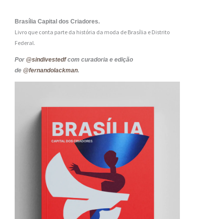
Brasília Capital dos Criadores.
Livro que conta parte da história da moda de Brasília e Distrito
Federal.
Por
@sindivestedf
com curadoria e edição
de
@fernandolackman
.