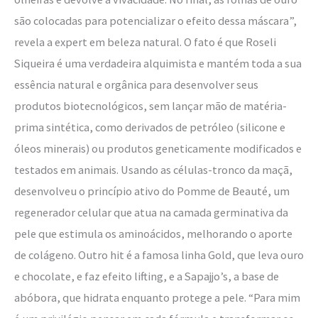
são colocadas para potencializar o efeito dessa máscara”,
revela a expert em beleza natural. O fato é que Roseli
Siqueira é uma verdadeira alquimista e mantém toda a sua
essência natural e orgânica para desenvolver seus
produtos biotecnológicos, sem lançar mão de matéria-
prima sintética, como derivados de petróleo (silicone e
óleos minerais) ou produtos geneticamente modificados e
testados em animais. Usando as células-tronco da maçã,
desenvolveu o princípio ativo do Pomme de Beauté, um
regenerador celular que atua na camada germinativa da
pele que estimula os aminoácidos, melhorando o aporte
de colágeno. Outro hit é a famosa linha Gold, que leva ouro
e chocolate, e faz efeito lifting, e a Sapajjo’s, a base de
abóbora, que hidrata enquanto protege a pele. “Para mim