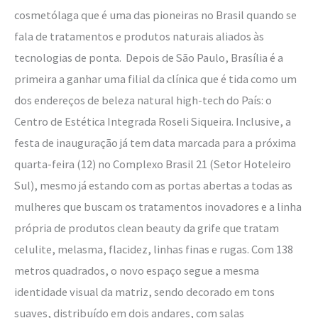
cosmetólaga que é uma das pioneiras no Brasil quando se
fala de tratamentos e produtos naturais aliados às
tecnologias de ponta. Depois de São Paulo, Brasília é a
primeira a ganhar uma filial da clínica que é tida como um
dos endereços de beleza natural high-tech do País: o
Centro de Estética Integrada Roseli Siqueira. Inclusive, a
festa de inauguração já tem data marcada para a próxima
quarta-feira (12) no Complexo Brasil 21 (Setor Hoteleiro
Sul), mesmo já estando com as portas abertas a todas as
mulheres que buscam os tratamentos inovadores e a linha
própria de produtos clean beauty da grife que tratam
celulite, melasma, flacidez, linhas finas e rugas. Com 138
metros quadrados, o novo espaço segue a mesma
identidade visual da matriz, sendo decorado em tons
suaves, distribuído em dois andares, com salas