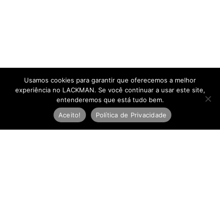
Usamos cookies para garantir que oferecemos a melhor
experiência no LACKMAN. Se você continuar a usar este site,
entenderemos que está tudo bem.
Aceito!
Política de Privacidade