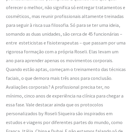
oferecer o melhor, não significa só entregar tratamentos e
cosméticos, mas reunir profissionais altamente treinadas
para seguir à risca sua filosofia. Só para se ter uma ideia,
somando as duas unidades, são cerca de 45 funcionárias –
entre esteticistas e fisioterapeutas – que passam por uma
rigorosa formação com a própria Roseli. Elas levam um
ano para aprender apenas os movimentos corporais.
Quando estão aptas, começam o treinamento das técnicas
faciais, o que demora mais três anos para conclusão.
Avaliações corporais? A profissional precisa ter, no
mínimo, cinco anos de experiência na clínica para chegar a
essa fase. Vale destacar ainda que os protocolos
personalizados by Roseli Siqueira são inspirados em
estudos e viagens por diferentes partes do mundo, como
França, Itália, China e Dubai. E não estamos falando só de