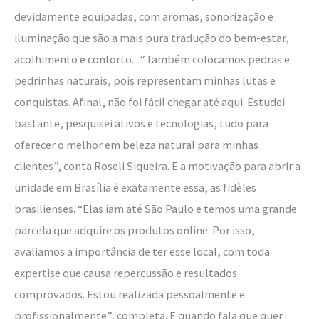
devidamente equipadas, com aromas, sonorização e
iluminação que são a mais pura tradução do bem-estar,
acolhimento e conforto. “Também colocamos pedras e
pedrinhas naturais, pois representam minhas lutas e
conquistas. Afinal, não foi fácil chegar até aqui. Estudei
bastante, pesquisei ativos e tecnologias, tudo para
oferecer o melhor em beleza natural para minhas
clientes”, conta Roseli Siqueira. E a motivação para abrir a
unidade em Brasília é exatamente essa, as fidèles
brasilienses. “Elas iam até São Paulo e temos uma grande
parcela que adquire os produtos online. Por isso,
avaliamos a importância de ter esse local, com toda
expertise que causa repercussão e resultados
comprovados. Estou realizada pessoalmente e
profissionalmente”, completa. E quando fala que quer