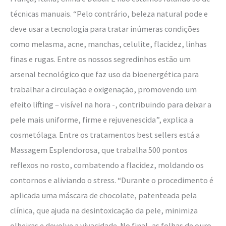
técnicas manuais. “Pelo contrário, beleza natural pode e
deve usar a tecnologia para tratar inúmeras condições
como melasma, acne, manchas, celulite, flacidez, linhas
finas e rugas. Entre os nossos segredinhos estão um
arsenal tecnológico que faz uso da bioenergética para
trabalhar a circulação e oxigenação, promovendo um
efeito lifting – visível na hora -, contribuindo para deixar a
pele mais uniforme, firme e rejuvenescida”, explica a
cosmetólaga. Entre os tratamentos best sellers está a
Massagem Esplendorosa, que trabalha 500 pontos
reflexos no rosto, combatendo a flacidez, moldando os
contornos e aliviando o stress. “Durante o procedimento é
aplicada uma máscara de chocolate, patenteada pela
clínica, que ajuda na desintoxicação da pele, minimiza
olheiras e devolve a vivacidade. No final, as folhas de ouro