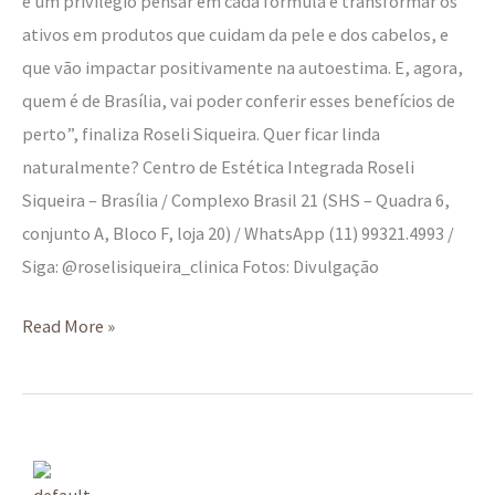
é um privilégio pensar em cada fórmula e transformar os
ativos em produtos que cuidam da pele e dos cabelos, e
que vão impactar positivamente na autoestima. E, agora,
quem é de Brasília, vai poder conferir esses benefícios de
perto”, finaliza Roseli Siqueira. Quer ficar linda
naturalmente? Centro de Estética Integrada Roseli
Siqueira – Brasília / Complexo Brasil 21 (SHS – Quadra 6,
conjunto A, Bloco F, loja 20) / WhatsApp (11) 99321.4993 /
Siga: @roselisiqueira_clinica Fotos: Divulgação
Read More »