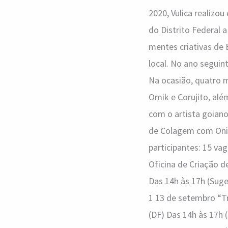
2020, Vulica realizo
do Distrito Federal a
mentes criativas de 
local. No ano seguint
Na ocasião, quatro m
Omik e Corujito, alé
com o artista goian
de Colagem com Onio
participantes: 15 va
Oficina de Criação 
Das 14h às 17h (Suge
1 13 de setembro “
(DF) Das 14h às 17h 