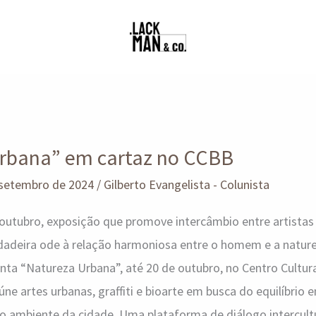
rbana” em cartaz no CCBB
 setembro de 2024
/
Gilberto Evangelista - Colunista
outubro, exposição que promove intercâmbio entre artistas b
rdadeira ode à relação harmoniosa entre o homem e a nat
senta “Natureza Urbana”, até 20 de outubro, no Centro Cultur
reúne artes urbanas, graffiti e bioarte em busca do equilíbrio 
 ambiente da cidade. Uma plataforma de diálogo intercultur