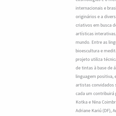
internacionais e bras
originários e a dive
criativos em busca 
artísticas interativ
mundo. Entre as lingu
bioescultura e medi
projeto utiliza técn
de tintas à base de 
linguagem positiva, 
artistas convidados 
cada um contribuirá 
Kotka e Nina Coimbr
Adriane Kariú (DF), 