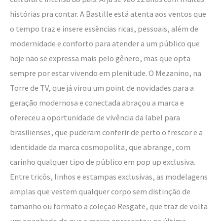
histórias pra contar. A Bastille está atenta aos ventos que
o tempo traz e insere essências ricas, pessoais, além de
modernidade e conforto para atender a um público que
hoje não se expressa mais pelo gênero, mas que opta
sempre por estar vivendo em plenitude. O Mezanino, na
Torre de TV, que já virou um point de novidades para a
geração modernosa e conectada abraçou a marca e
ofereceu a oportunidade de vivência da label para
brasilienses, que puderam conferir de perto o frescor e a
identidade da marca cosmopolita, que abrange, com
carinho qualquer tipo de público em pop up exclusiva.
Entre tricôs, linhos e estampas exclusivas, as modelagens
amplas que vestem qualquer corpo sem distinção de
tamanho ou formato a coleção Resgate, que traz de volta
um apanhado do que a marca apresentou na última