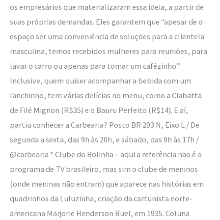
os empresários que materializaram essa ideia, a partir de
suas próprias demandas. Eles garantem que “apesar de o
espaço ser uma conveniência de soluções para a clientela
masculina, temos recebidos mulheres para reuniões, para
lavar o carro ou apenas para tomar um cafézinho”.
Inclusive, quem quiser acompanhar a bebida com um
lanchinho, tem várias delícias no menu, como a Ciabatta
de Filé Mignon (R$35) e o Bauru Perfeito (R$14). E aí,
partiu conhecer a Carbearia? Posto BR 203 N, Eixo L / De
segunda a sexta, das 9h às 20h, e sábado, das 9h às 17h /
@carbearia * Clube do Bolinha – aqui a referência não é o
programa de TV brasileiro, mas sim o clube de meninos
(onde meninas não entram) que aparece nas histórias em
quadrinhos da Luluzinha, criação da cartunista norte-
americana Marjorie Henderson Buel, em 1935. Coluna