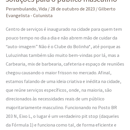
Perambulando
,
Vida
/
28 de outubro de 2023
/
Gilberto
Evangelista - Colunista
Centro de serviços é inaugurado na cidade para quem tem
pouco tempo no dia a dia e não abrem mão de cuidar da
“auto-imagem” Não é o Clube do Bolinha*, até porque as
Luluzinhas também são muito bem-vindas por lá, mas a
Carbearia, mix de barbearia, cafeteria e espaço de reuniões
chegou causando o maior frisson no mercado. Afinal,
estamos falando de uma ideia criativa e inédita na cidade,
que reúne serviços específicos, onde, na maioria, são
direcionados às necessidades reais de um público
majoritariamente masculino. Funcionando no Posto BR
203 N, Eixo L, o lugar é um verdadeiro pit stop (daqueles
da Fórmula 1) e funciona como tal, de forma eficiente e