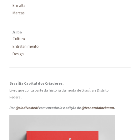
Em alta
Marcas
Arte
Cultura
Entretenimento
Design
Brasília Capital dos Criadores.
Livro que conta parte da história da moda de Brasília e Distrito
Federal.
Por
@sindivestedf
com curadoria e edição de
@fernandolackman
.