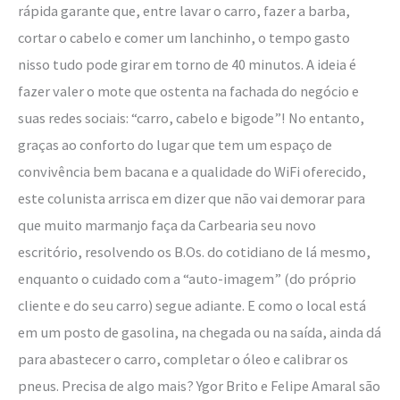
rápida garante que, entre lavar o carro, fazer a barba,
cortar o cabelo e comer um lanchinho, o tempo gasto
nisso tudo pode girar em torno de 40 minutos. A ideia é
fazer valer o mote que ostenta na fachada do negócio e
suas redes sociais: “carro, cabelo e bigode”! No entanto,
graças ao conforto do lugar que tem um espaço de
convivência bem bacana e a qualidade do WiFi oferecido,
este colunista arrisca em dizer que não vai demorar para
que muito marmanjo faça da Carbearia seu novo
escritório, resolvendo os B.Os. do cotidiano de lá mesmo,
enquanto o cuidado com a “auto-imagem” (do próprio
cliente e do seu carro) segue adiante. E como o local está
em um posto de gasolina, na chegada ou na saída, ainda dá
para abastecer o carro, completar o óleo e calibrar os
pneus. Precisa de algo mais? Ygor Brito e Felipe Amaral são