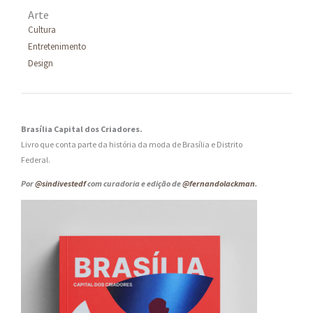
Arte
Cultura
Entretenimento
Design
Brasília Capital dos Criadores.
Livro que conta parte da história da moda de Brasília e Distrito
Federal.
Por
@sindivestedf
com curadoria e edição de
@fernandolackman
.