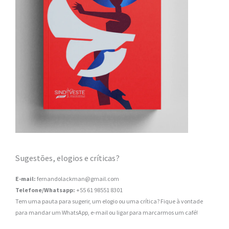
Sugestões, elogios e críticas?
E-mail:
fernandolackman@gmail.com
Telefone/Whatsapp:
+55 61 98551 8301
Tem uma pauta para sugerir, um elogio ou uma crítica? Fique à vontade
para mandar um WhatsApp, e-mail ou ligar para marcarmos um café!