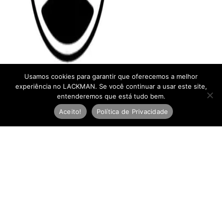
Usamos cookies para garantir que oferecemos a melhor
experiência no LACKMAN. Se você continuar a usar este site,
entenderemos que está tudo bem.
Aceito!
Política de Privacidade
Newsletter