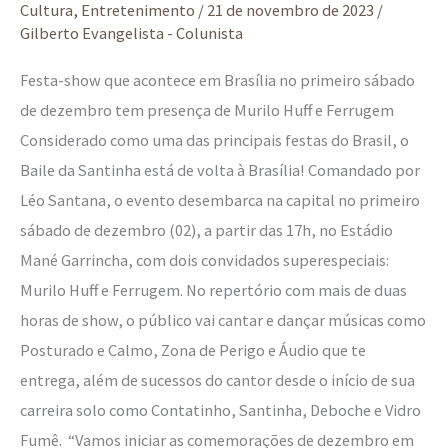
Cultura
,
Entretenimento
/
21 de novembro de 2023
/
Gilberto Evangelista - Colunista
Festa-show que acontece em Brasília no primeiro sábado
de dezembro tem presença de Murilo Huff e Ferrugem
Considerado como uma das principais festas do Brasil, o
Baile da Santinha está de volta à Brasília! Comandado por
Léo Santana, o evento desembarca na capital no primeiro
sábado de dezembro (02), a partir das 17h, no Estádio
Mané Garrincha, com dois convidados superespeciais:
Murilo Huff e Ferrugem. No repertório com mais de duas
horas de show, o público vai cantar e dançar músicas como
Posturado e Calmo, Zona de Perigo e Áudio que te
entrega, além de sucessos do cantor desde o início de sua
carreira solo como Contatinho, Santinha, Deboche e Vidro
Fumê. “Vamos iniciar as comemorações de dezembro em