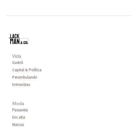
Vida
Gastrô
Capital & Política
Perambulando
Entrevistas
Moda
Passarela
Em alta
Marcas