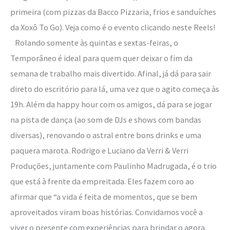
primeira (com pizzas da Bacco Pizzaria, frios e sanduíches
da Xoxô To Go). Veja como é o evento clicando neste Reels!
Rolando somente às quintas e sextas-feiras, o
Temporâneo é ideal para quem quer deixar o fim da
semana de trabalho mais divertido. Afinal, já dá para sair
direto do escritório para lá, uma vez que o agito começa às
19h. Além da happy hour com os amigos, dá para se jogar
na pista de dança (ao som de DJs e shows com bandas
diversas), renovando o astral entre bons drinks e uma
paquera marota. Rodrigo e Luciano da Verri & Verri
Produções, juntamente com Paulinho Madrugada, é o trio
que está à frente da empreitada. Eles fazem coro ao
afirmar que “a vida é feita de momentos, que se bem
aproveitados viram boas histórias. Convidamos você a
viver o presente com experiências para brindar o agora.