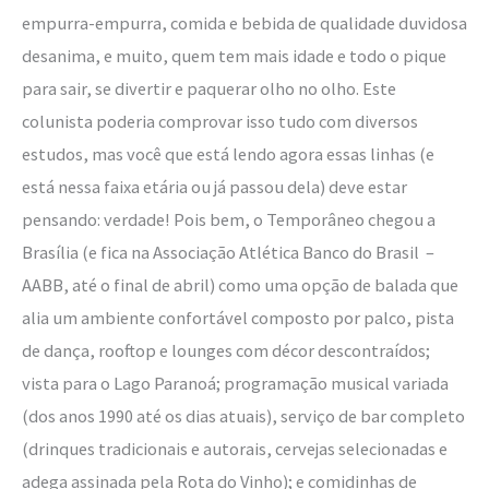
empurra-empurra, comida e bebida de qualidade duvidosa
desanima, e muito, quem tem mais idade e todo o pique
para sair, se divertir e paquerar olho no olho. Este
colunista poderia comprovar isso tudo com diversos
estudos, mas você que está lendo agora essas linhas (e
está nessa faixa etária ou já passou dela) deve estar
pensando: verdade! Pois bem, o Temporâneo chegou a
Brasília (e fica na Associação Atlética Banco do Brasil –
AABB, até o final de abril) como uma opção de balada que
alia um ambiente confortável composto por palco, pista
de dança, rooftop e lounges com décor descontraídos;
vista para o Lago Paranoá; programação musical variada
(dos anos 1990 até os dias atuais), serviço de bar completo
(drinques tradicionais e autorais, cervejas selecionadas e
adega assinada pela Rota do Vinho); e comidinhas de