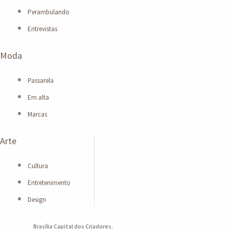
Perambulando
Entrevistas
Moda
Passarela
Em alta
Marcas
Arte
Cultura
Entretenimento
Design
Brasília Capital dos Criadores.