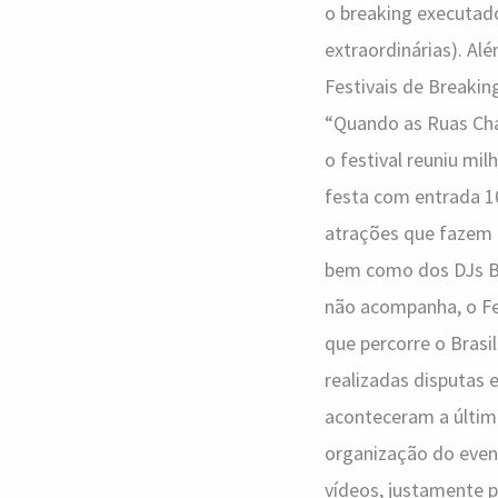
o breaking executad
extraordinárias). Al
Festivais de Breaking
“Quando as Ruas Cha
o festival reuniu mi
festa com entrada 1
atrações que fazem 
bem como dos DJs Ba
não acompanha, o Fe
que percorre o Brasi
realizadas disputas 
aconteceram a últim
organização do even
vídeos, justamente 