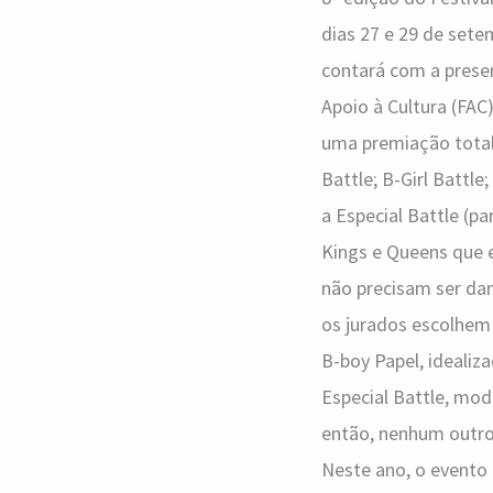
dias 27 e 29 de sete
contará com a presen
Apoio à Cultura (FAC
uma premiação total 
Battle; B-Girl Battl
a Especial Battle (p
Kings e Queens que e
não precisam ser dan
os jurados escolhem 
B-boy Papel, idealiz
Especial Battle, mo
então, nenhum outro
Neste ano, o evento