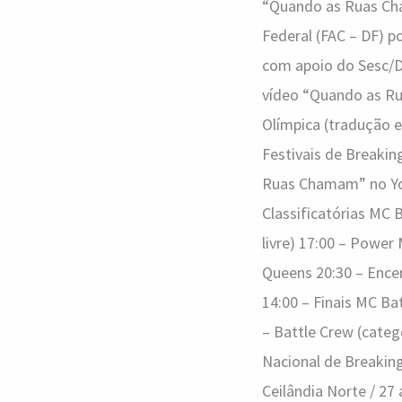
“Quando as Ruas Cham
Federal (FAC – DF) p
com apoio do Sesc/DF
vídeo “Quando as R
Olímpica (tradução e
Festivais de Breaking
Ruas Chamam” no YouT
Classificatórias MC 
livre) 17:00 – Power
Queens 20:30 – Encer
14:00 – Finais MC Bat
– Battle Crew (categ
Nacional de Breakin
Ceilândia Norte / 27