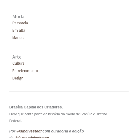
Moda
Passarela
Em alta
Marcas
Arte
Cultura
Entretenimento
Design
Brasília Capital dos Criadores.
Livro que conta parte da história da moda de Brasília e Distrito
Federal.
Por
@sindivestedf
com curadoria e edição