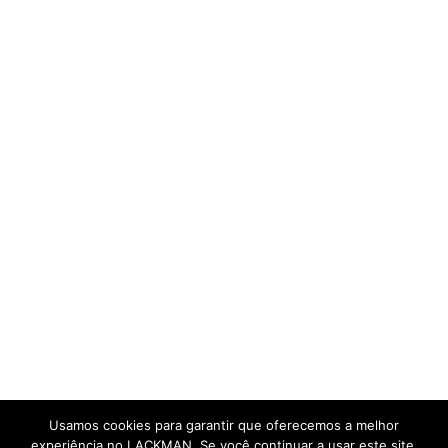
Usamos cookies para garantir que oferecemos a melhor
experiência no LACKMAN. Se você continuar a usar este site,