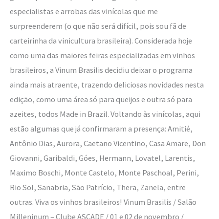
especialistas e arrobas das vinícolas que me
surpreenderem (o que não será difícil, pois sou fã de
carteirinha da vinicultura brasileira). Considerada hoje
como uma das maiores feiras especializadas em vinhos
brasileiros, a Vinum Brasilis decidiu deixar o programa
ainda mais atraente, trazendo deliciosas novidades nesta
edição, como uma área só para queijos e outra só para
azeites, todos Made in Brazil. Voltando às vinícolas, aqui
estão algumas que já confirmaram a presença: Amitié,
Antônio Dias, Aurora, Caetano Vicentino, Casa Amare, Don
Giovanni, Garibaldi, Góes, Hermann, Lovatel, Larentis,
Maximo Boschi, Monte Castelo, Monte Paschoal, Perini,
Rio Sol, Sanabria, São Patrício, Thera, Zanela, entre
outras. Viva os vinhos brasileiros! Vinum Brasilis / Salão
Milleninum – Clube ASCADE / 01 e 02 de novembro /