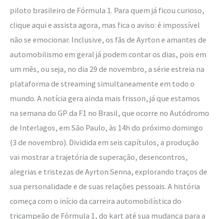
piloto brasileiro de Fórmula 1. Para quem já ficou curioso,
clique aqui e assista agora, mas fica o aviso: é impossível
não se emocionar. Inclusive, os fãs de Ayrton e amantes de
automobilismo em geral já podem contar os dias, pois em
um mês, ou seja, no dia 29 de novembro, a série estreia na
plataforma de streaming simultaneamente em todo o
mundo. A notícia gera ainda mais frisson, já que estamos
na semana do GP da F1 no Brasil, que ocorre no Autódromo
de Interlagos, em São Paulo, às 14h do próximo domingo
(3 de novembro). Dividida em seis capítulos, a produção
vai mostrar a trajetória de superação, desencontros,
alegrias e tristezas de Ayrton Senna, explorando traços de
sua personalidade e de suas relações pessoais. A história
começa com o início da carreira automobilística do
tricampeão de Fórmula 1, do kart até sua mudança para a