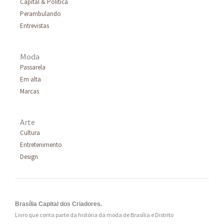
Capital & Política
Perambulando
Entrevistas
Moda
Passarela
Em alta
Marcas
Arte
Cultura
Entretenimento
Design
Brasília Capital dos Criadores.
Livro que conta parte da história da moda de Brasília e Distrito