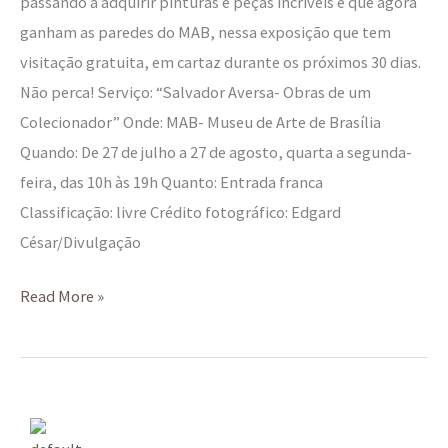
passando a adquirir pinturas e peças incríveis e que agora
ganham as paredes do MAB, nessa exposição que tem
visitação gratuita, em cartaz durante os próximos 30 dias.
Não perca! Serviço: “Salvador Aversa- Obras de um
Colecionador” Onde: MAB- Museu de Arte de Brasília
Quando: De 27 de julho a 27 de agosto, quarta a segunda-
feira, das 10h às 19h Quanto: Entrada franca
Classificação: livre Crédito fotográfico: Edgard
César/Divulgação
Read More »