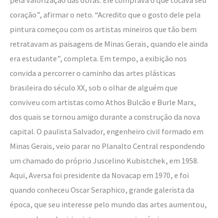
coração”, afirmar o neto. “Acredito que o gosto dele pela
pintura começou com os artistas mineiros que tão bem
retratavam as paisagens de Minas Gerais, quando ele ainda
era estudante”, completa. Em tempo, a exibição nos
convida a percorrer o caminho das artes plásticas
brasileira do século XX, sob o olhar de alguém que
conviveu com artistas como Athos Bulcão e Burle Marx,
dos quais se tornou amigo durante a construção da nova
capital. O paulista Salvador, engenheiro civil formado em
Minas Gerais, veio parar no Planalto Central respondendo
um chamado do próprio Juscelino Kubistchek, em 1958.
Aqui, Aversa foi presidente da Novacap em 1970, e foi
quando conheceu Oscar Seraphico, grande galerista da
época, que seu interesse pelo mundo das artes aumentou,