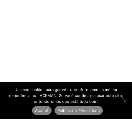
Usamos cookies para garantir que oferecemos a melhor
experiência no LACKMAN. Se você continuar a usar este site,
entenderemos que está tudo bem.
Aceito!
Política de Privacidade