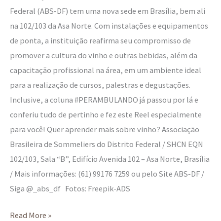
Federal (ABS-DF) tem uma nova sede em Brasília, bem ali
na 102/103 da Asa Norte. Com instalações e equipamentos
de ponta, a instituição reafirma seu compromisso de
promover a cultura do vinho e outras bebidas, além da
capacitação profissional na área, em um ambiente ideal
para a realização de cursos, palestras e degustações.
Inclusive, a coluna #PERAMBULANDO já passou por lá e
conferiu tudo de pertinho e fez este Reel especialmente
para você! Quer aprender mais sobre vinho? Associação
Brasileira de Sommeliers do Distrito Federal / SHCN EQN
102/103, Sala “B”, Edifício Avenida 102 – Asa Norte, Brasília
/ Mais informações: (61) 99176 7259 ou pelo Site ABS-DF /
Siga @_abs_df Fotos: Freepik-ADS
Read More »