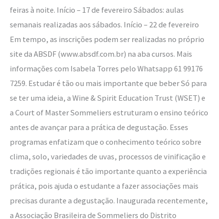
feiras à noite. Início – 17 de fevereiro Sábados: aulas
semanais realizadas aos sábados. Início – 22 de fevereiro
Em tempo, as inscrições podem ser realizadas no próprio
site da ABSDF (www.absdf.com.br) na aba cursos. Mais
informações com Isabela Torres pelo Whatsapp 61 99176
7259. Estudar é tão ou mais importante que beber Só para
se ter uma ideia, a Wine & Spirit Education Trust (WSET) e
a Court of Master Sommeliers estruturam o ensino teórico
antes de avançar para a prática de degustação. Esses
programas enfatizam que o conhecimento teórico sobre
clima, solo, variedades de uvas, processos de vinificação e
tradições regionais é tão importante quanto a experiência
prática, pois ajuda o estudante a fazer associações mais
precisas durante a degustação. Inaugurada recentemente,
a Associação Brasileira de Sommeliers do Distrito