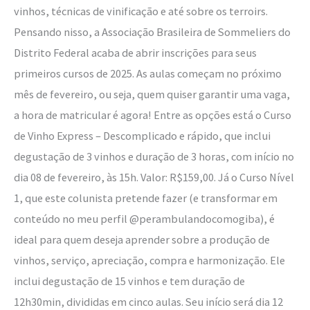
vinhos, técnicas de vinificação e até sobre os terroirs.
Pensando nisso, a Associação Brasileira de Sommeliers do
Distrito Federal acaba de abrir inscrições para seus
primeiros cursos de 2025. As aulas começam no próximo
mês de fevereiro, ou seja, quem quiser garantir uma vaga,
a hora de matricular é agora! Entre as opções está o Curso
de Vinho Express – Descomplicado e rápido, que inclui
degustação de 3 vinhos e duração de 3 horas, com início no
dia 08 de fevereiro, às 15h. Valor: R$159,00. Já o Curso Nível
1, que este colunista pretende fazer (e transformar em
conteúdo no meu perfil @perambulandocomogiba), é
ideal para quem deseja aprender sobre a produção de
vinhos, serviço, apreciação, compra e harmonização. Ele
inclui degustação de 15 vinhos e tem duração de
12h30min, divididas em cinco aulas. Seu início será dia 12