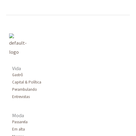
Vida
Gastrô
Capital & Política
Perambulando
Entrevistas
Moda
Passarela
Em alta