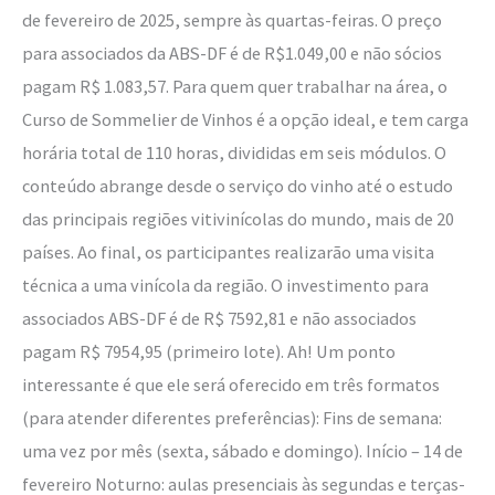
de fevereiro de 2025, sempre às quartas-feiras. O preço
para associados da ABS-DF é de R$1.049,00 e não sócios
pagam R$ 1.083,57. Para quem quer trabalhar na área, o
Curso de Sommelier de Vinhos é a opção ideal, e tem carga
horária total de 110 horas, divididas em seis módulos. O
conteúdo abrange desde o serviço do vinho até o estudo
das principais regiões vitivinícolas do mundo, mais de 20
países. Ao final, os participantes realizarão uma visita
técnica a uma vinícola da região. O investimento para
associados ABS-DF é de R$ 7592,81 e não associados
pagam R$ 7954,95 (primeiro lote). Ah! Um ponto
interessante é que ele será oferecido em três formatos
(para atender diferentes preferências): Fins de semana:
uma vez por mês (sexta, sábado e domingo). Início – 14 de
fevereiro Noturno: aulas presenciais às segundas e terças-