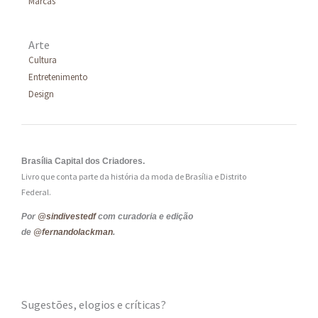
Marcas
Arte
Cultura
Entretenimento
Design
Brasília Capital dos Criadores.
Livro que conta parte da história da moda de Brasília e Distrito
Federal.
Por
@sindivestedf
com curadoria e edição
de
@fernandolackman
.
Sugestões, elogios e críticas?