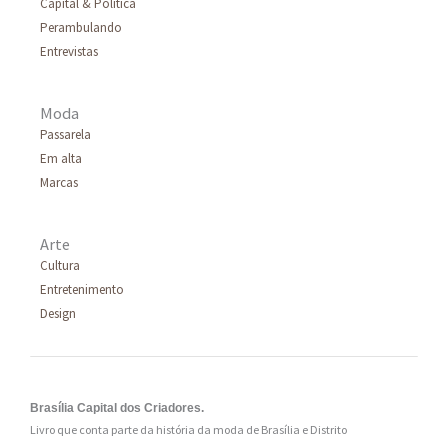
Capital & Política
Perambulando
Entrevistas
Moda
Passarela
Em alta
Marcas
Arte
Cultura
Entretenimento
Design
Brasília Capital dos Criadores.
Livro que conta parte da história da moda de Brasília e Distrito