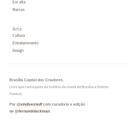
Em alta
Marcas
Arte
Cultura
Entretenimento
Design
Brasília Capital dos Criadores.
Livro que conta parte da história da moda de Brasília e Distrito
Federal.
Por
@sindivestedf
com curadoria e edição
de
@fernandolackman
.