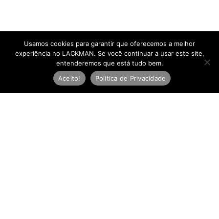
Usamos cookies para garantir que oferecemos a melhor
experiência no LACKMAN. Se você continuar a usar este site,
entenderemos que está tudo bem.
Aceito!
Política de Privacidade