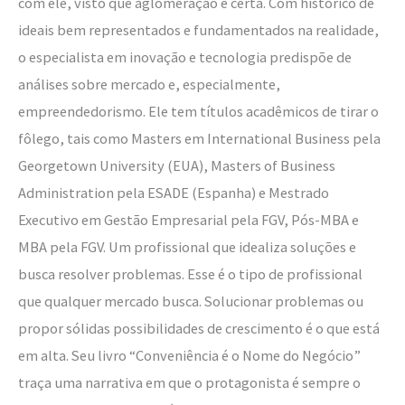
com ele, visto que aglomeração é certa. Com histórico de
demanda
ideais bem representados e fundamentados na realidade,
a
o especialista em inovação e tecnologia predispõe de
criação
análises sobre mercado e, especialmente,
de
empreendedorismo. Ele tem títulos acadêmicos de tirar o
escassez…”
fôlego, tais como Masters em International Business pela
Georgetown University (EUA), Masters of Business
Administration pela ESADE (Espanha) e Mestrado
Executivo em Gestão Empresarial pela FGV, Pós-MBA e
MBA pela FGV. Um profissional que idealiza soluções e
busca resolver problemas. Esse é o tipo de profissional
que qualquer mercado busca. Solucionar problemas ou
propor sólidas possibilidades de crescimento é o que está
em alta. Seu livro “Conveniência é o Nome do Negócio”
traça uma narrativa em que o protagonista é sempre o